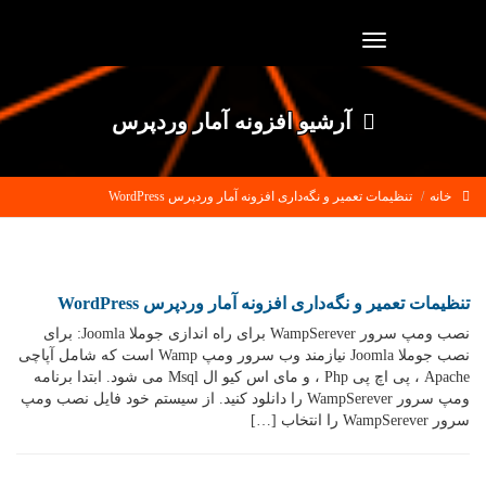
Toggle
navigation
آرشیو افزونه آمار وردپرس
خانه
تنظیمات تعمیر و نگه‌داری افزونه آمار وردپرس WordPress
تنظیمات تعمیر و نگه‌داری افزونه آمار وردپرس WordPress
نصب ومپ سرور WampSerever برای راه اندازی جوملا Joomla: برای
نصب جوملا Joomla نیازمند وب سرور ومپ Wamp است که شامل آپاچی
Apache ، پی اچ پی Php ، و مای اس کیو ال Msql می شود. ابتدا برنامه
ومپ سرور WampSerever را دانلود کنید. از سیستم خود فایل نصب ومپ
سرور WampSerever را انتخاب […]