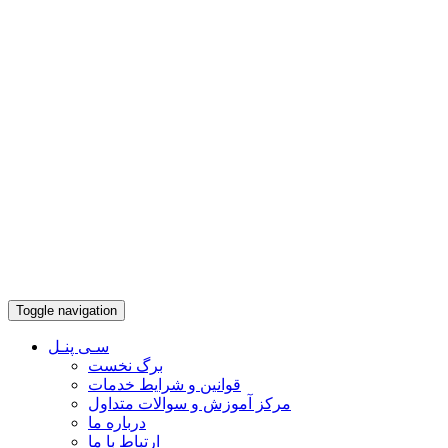
Toggle navigation
سـی پنـل
برگ نخست
قوانین و شرایط خدمات
مرکز آموزش و سوالات متداول
درباره ما
ارتباط با ما