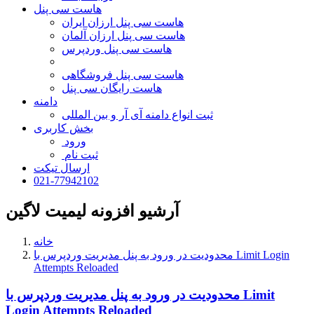
هاست سی پنل
هاست سی پنل ارزان ایران
هاست سی پنل ارزان آلمان
هاست سی پنل وردپرس
هاست سی پنل فروشگاهی
هاست رایگان سی پنل
دامنه
ثبت انواع دامنه آی آر و بین المللی
بخش کاربری
ورود
ثبت نام
ارسال تیکت
021-77942102
آرشیو افزونه لیمیت لاگین
خانه
محدودیت در ورود به پنل مدیریت وردپرس با Limit Login
Attempts Reloaded
محدودیت در ورود به پنل مدیریت وردپرس با Limit
Login Attempts Reloaded