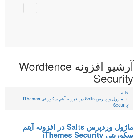
Toggle
navigation
آرشیو افزونه Wordfence
Security
خانه
ماژول وردپرس Salts در افزونه آیتم سکوریتی iThemes
Security
ماژول وردپرس Salts در افزونه آیتم
سکوریتی iThemes Security