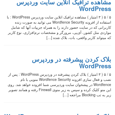
مشاهده ترافیک انلاین سایت وردپرس
WordPress
۵ / ۵ ( ۳ امتیاز ) مشاهده ترافیک انلاین سایت وردپرس WordPress : با
استفاده از افزونه Wordfence Security می توانید به صورت زنده
کاربرانی که در سایت حضور دارند را به همراه جزییات آنها که شامل
مواردی مثل کشور، آی‌پی، مرورگر و مشخصات نرم‌افزاری، نوع کاربر
که میتواند کاربر واقعی، بات، بلاک شده […]
بلاک کردن پیشرفته در وردپرس
WordPress
۵ / ۵ ( ۳ امتیاز ) بلاک کردن پیشرفته در وردپرس WordPress : پس از
نصب و فعال سازی افزونه Wordfence Security منویی با نام
Wordfence در پیشخوان سایت وردپرسی شما افزوده خواهد شد. روی
این منو کلیک کرده و سپس به زیر منوی Firewall رفته و همانند تصویر
زیر به تب Blocking مراجعه […]