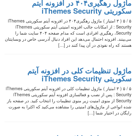
ماژول رهگیری۴۰۴ در افزونه آیتم
سکوریتی iThemes Security
۵ / ۵ ( ۳ امتیاز ) ماژول رهگیری۴۰۴ در افزونه آیتم سکوریتی iThemes
Security : از امکانات جالب افزونه امنیتی آیتم سکوریتی iThemes
Security، رهگیری افرادی است که مدام صفحه ۴۰۴ سایت شما را
می‌بینند. افزونه احتمال می‌دهد این افراد دنبال آدرسی خاص در وبسایتتان
هستند که راه نفوذی در آن پیدا کنند در […]
ماژول تنظیمات کلی در افزونه آیتم
سکوریتی iThemes Security
۵ / ۵ ( ۳ امتیاز ) ماژول تنظیمات کلی در افزونه آیتم سکوریتی iThemes
Security : پس از نصب و فعالسازی افزونه آیتم سکوریتی iThemes
Security از منوی امنیت زیر منوی تنظیمات را انتخاب کنید. در صفحه باز
شده انواعی از ماژول‌های امنیتی را مشاهده می‌کنید که اکثرا به صورت
رایگان در اختیار شما […]