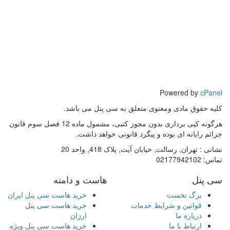
Powered by
cPanel
کلیه حقوق مادی ومعنوی متعلق به سی پنل می باشد.
هرگونه کپی برداری بدون مجوز کتبی، مشمول ماده 12 فصل سوم قانون
جرائم رایانه ای بوده و پیگرد قانونی خواهد داشت.
نشانی :
تهران, رسالت, خیابان آیت, پلاک 418, واحد 20
تماس:
02177942102
سی پنل
هاست و دامنه
برگ نخست
خرید هاست سی پنل ایران
قوانین و شرایط خدمات
خرید هاست سی پنل
درباره ما
ارزان
ارتباط با ما
خرید هاست سی پنل ویژه