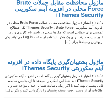
ماژول محافظت مقابل حملات Brute
Force محلی در افزونه آیتم سکوریتی
iThemes Security
۵ / ۵ ( ۴ امتیاز ) ماژول محافظت مقابل حملات Brute Force محلی در
افزونه آیتم سکوریتی iThemes Security : Brute Force یک اصطلاح
عمومی برای حملاتی است که هکرها سعی در یافتن نام کاربری و رمز
عبور سایت، دارند. برای یک هکر، استفاده از صفحه Log In می‌تواند یکی
از بهترین وسیله‌ها برای […]
ماژول پشتیبان‌گیری پایگاه داده در افزونه
آیتم سکوریتی iThemes Security
۵ / ۵ ( ۳ امتیاز ) ماژول پشتیبان‌گیری پایگاه داده در افزونه آیتم سکوریتی
iThemes Security : به شما این امکان را می‌دهد تا از دیتابیس سایت،
فایل پشتیبان تهیه کنید تا اگر زمانی سایت شما با اختلال مواجه شد و یا
اطلاعات آن از دست رفت، نسخه پشتیبان را بازگردانی کنید و نگران […]