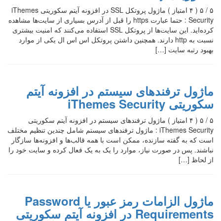
۵ / ۵ ( ۴ امتیاز ) ماژول پروتکل SSL در افزونه آیتم سکوریتی iThemes
Security : حتما عبارت https را قبل از آدرس بسیاری از سایت‌ها مشاهده
کرده‌اید. این سایت‌ها از پروتکل SSL استفاده می‌کنند که امنیت بیشتری
نسبت به http دارند. همچنین داشتن پروتکل اس اس ال یکی از موارد
بهبود رتبه سایت […]
ماژول ترفندهای سیستم در افزونه آیتم
سکوریتی iThemes Security
۵ / ۵ ( ۴ امتیاز ) ماژول ترفندهای سیستم در افزونه آیتم سکوریتی
iThemes Security : ماژول ترفندهای سیستم شامل چندین تنظیم مختلف
است که به گفته سازنده، ممکن است با همه قالب‌ها و افزونه‌ها سازگار
نباشند. پس در صورت نیاز، موارد را یک به یک فعال کرده و سایت خود را
از لحاظ […]
ماژول الزامات رمز عبور یا Password
Requirements در افزونه آیتم سکوریتی