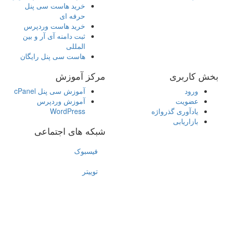
خرید هاست سی پنل
حرفه ای
خرید هاست وردپرس
ثبت دامنه آی آر و بین
المللی
هاست سی پنل رایگان
بخش کاربری
مرکز آموزش
ورود
آموزش سی پنل cPanel
عضویت
آموزش وردپرس
یادآوری گذرواژه
WordPress
بازاریابی
شبکه های اجتماعی
فیسبوک
توییتر