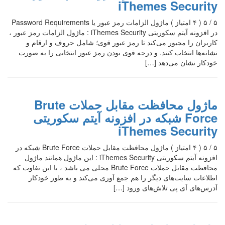
iThemes Security
۵ / ۵ ( ۴ امتیاز ) ماژول الزامات رمز عبور یا Password Requirements
در افزونه آیتم سکوریتی iThemes Security : ماژول الزامات رمز عبور ،
کاربران را مجبور می‌کند تا رمز عبور قوی؛ شامل حروف و ارقام و
نشانه‌ها انتخاب کنند. و درجه قوی بودن رمز عبور انتخابی را به صورت
خودکار نشان می‌دهد […]
ماژول محافظت مقابل حملات Brute
Force شبکه در افزونه آیتم سکوریتی
iThemes Security
۵ / ۵ ( ۴ امتیاز ) ماژول محافظت مقابل حملات Brute Force شبکه در
افزونه آیتم سکوریتی iThemes Security : این ماژول همانند ماژول
محافظت مقابل حملات Brute Force محلی می باشد ، با این تفاوت که
اطلاعات سایت‌های دیگر را هم جمع آوری می‌کند و به طور خودکار
آدرس‌های آی پی تلاش‌های ورود […]