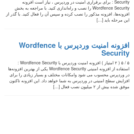
Security : برای برقراری امنیت در وردپرس ، نیاز است افزونه
Wordfence Security را نصب و راه‌اندازی کنید. با مراجعه به بخش
افزونه‌ها، افزونه مذکور را نصب کرده و سپس آن را فعال کنید. با گذر از
این مرحله باید […]
افزونه امنیت وردپرس با Wordfence
Security
۵ / ۵ ( ۲ امتیاز ) افزونه امنیت وردپرس با Wordfence Security :
استفاده از افزونه امنیتی Wordfence Security یکی از بهترین افزونه‌ها
در وردپرس محسوب می شود وامکانات مختلف و بسیار زیادی را برای
افزایش سطح امنیتی در وردپرس به شما خواهد داد. این افزونه تاکنون
موفق شده بیش از ۲ میلیون نصب فعال […]