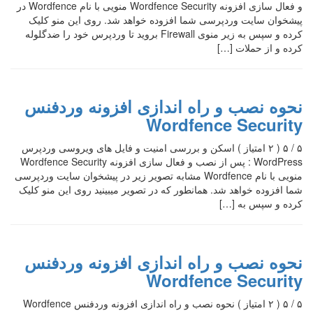
و فعال سازی افزونه Wordfence Security منویی با نام Wordfence در
پیشخوان سایت وردپرسی شما افزوده خواهد شد. روی این منو کلیک
کرده و سپس به زیر منوی Firewall بروید تا وردپرس خود را ضدگلوله
کرده و از حملات […]
نحوه نصب و راه اندازی افزونه وردفنس
Wordfence Security
۵ / ۵ ( ۲ امتیاز ) اسکن و بررسی امنیت و فایل های ویروسی وردپرس
WordPress : پس از نصب و فعال سازی افزونه Wordfence Security
منویی با نام Wordfence مشابه تصویر زیر در پیشخوان سایت وردپرسی
شما افزوده خواهد شد. همانطور که در تصویر میبینید روی این منو کلیک
کرده و سپس به […]
نحوه نصب و راه اندازی افزونه وردفنس
Wordfence Security
۵ / ۵ ( ۲ امتیاز ) نحوه نصب و راه اندازی افزونه وردفنس Wordfence