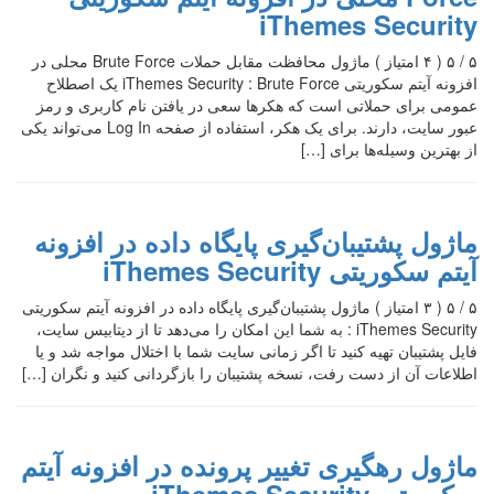
iThemes Security
۵ / ۵ ( ۴ امتیاز ) ماژول محافظت مقابل حملات Brute Force محلی در
افزونه آیتم سکوریتی iThemes Security : Brute Force یک اصطلاح
عمومی برای حملاتی است که هکرها سعی در یافتن نام کاربری و رمز
عبور سایت، دارند. برای یک هکر، استفاده از صفحه Log In می‌تواند یکی
از بهترین وسیله‌ها برای […]
ماژول پشتیبان‌گیری پایگاه داده در افزونه
آیتم سکوریتی iThemes Security
۵ / ۵ ( ۳ امتیاز ) ماژول پشتیبان‌گیری پایگاه داده در افزونه آیتم سکوریتی
iThemes Security : به شما این امکان را می‌دهد تا از دیتابیس سایت،
فایل پشتیبان تهیه کنید تا اگر زمانی سایت شما با اختلال مواجه شد و یا
اطلاعات آن از دست رفت، نسخه پشتیبان را بازگردانی کنید و نگران […]
ماژول رهگیری تغییر پرونده در افزونه آیتم
سکوریتی iThemes Security