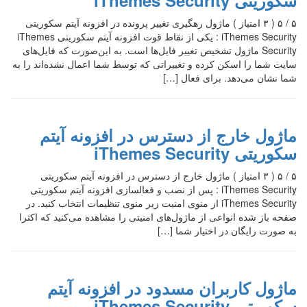
۵ / ۵ ( ۳ امتیاز ) ماژول رهگیری تغییر پرونده در افزونه آیتم سکوریتی
iThemes Security : یکی از نقاط قوت افزونه آیتم سکوریتی iThemes
Security ماژول تشخیص تغییر فایل‌ها است. به این‌صورت که فایل‌های
سایت شما را اسکن کرده و تغییراتی که توسط شما اعمال نشده‌اند را به
شما نشان می‌دهد. برای فعال […]
ماژول خارج از دسترس در افزونه آیتم
سکوریتی iThemes Security
۵ / ۵ ( ۳ امتیاز ) ماژول خارج از دسترس در افزونه آیتم سکوریتی
iThemes Security : پس از نصب و فعالسازی افزونه آیتم سکوریتی
iThemes Security از منوی امنیت زیر منوی تنظیمات انتخاب کنید. در
صفحه باز شده انواعی از ماژول‌های امنیتی را مشاهده می‌کنید که اکثرا
به صورت رایگان در اختیار شما […]
ماژول کاربران مسدود در افزونه آیتم
سکوریتی iThemes Security