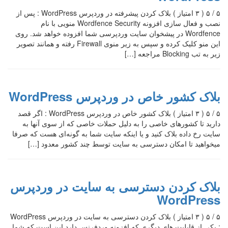
۵ / ۵ ( ۳ امتیاز ) بلاک کردن پیشرفته در وردپرس WordPress : پس از
نصب و فعال سازی افزونه Wordfence Security منویی با نام
Wordfence در پیشخوان سایت وردپرسی شما افزوده خواهد شد. روی
این منو کلیک کرده و سپس به زیر منوی Firewall رفته و همانند تصویر
زیر به تب Blocking مراجعه […]
بلاک کشور خاص در وردپرس WordPress
۵ / ۵ ( ۳ امتیاز ) بلاک کشور خاص در وردپرس WordPress : اگر قصد
دارید تا کشورهای خاصی را به دلیل حملات خاصی که از سوی آنها به
سایت رخ داده بلاک کنید و یا اینکه سایت شما به گونه‌ای هست که صرفا
میخواهید تا امکان دسترسی به سایت توسط چند کشور معدود […]
بلاک کردن دسترسی به سایت در وردپرس
WordPress
۵ / ۵ ( ۳ امتیاز ) بلاک کردن دسترسی به سایت در وردپرس WordPress
: یکی از قابلیت های دیگری که افزونه وردفرنس دارد این است که شما