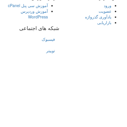
ورود
آموزش سی پنل cPanel
عضویت
آموزش وردپرس
یادآوری گذرواژه
WordPress
بازاریابی
شبکه های اجتماعی
فیسبوک
توییتر