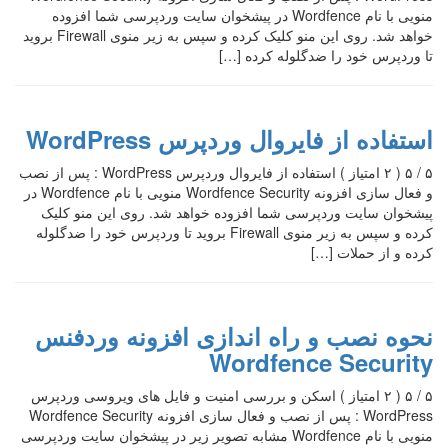
منویی با نام Wordfence در پیشخوان سایت وردپرسی شما افزوده
خواهد شد. روی این منو کلیک کرده و سپس به زیر منوی Firewall بروید
تا وردپرس خود را ضدگلوله کرده […]
استفاده از فایروال وردپرس WordPress
۵ / ۵ ( ۲ امتیاز ) استفاده از فایروال وردپرس WordPress : پس از نصب
و فعال سازی افزونه Wordfence Security منویی با نام Wordfence در
پیشخوان سایت وردپرسی شما افزوده خواهد شد. روی این منو کلیک
کرده و سپس به زیر منوی Firewall بروید تا وردپرس خود را ضدگلوله
کرده و از حملات […]
نحوه نصب و راه اندازی افزونه وردفنس
Wordfence Security
۵ / ۵ ( ۲ امتیاز ) اسکن و بررسی امنیت و فایل های ویروسی وردپرس
WordPress : پس از نصب و فعال سازی افزونه Wordfence Security
منویی با نام Wordfence مشابه تصویر زیر در پیشخوان سایت وردپرسی