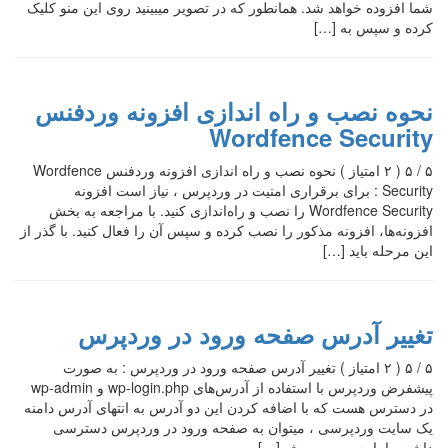
شما افزوده خواهد شد. همانطور که در تصویر میبینید روی این منو کلیک
کرده و سپس به […]
نحوه نصب و راه اندازی افزونه وردفنس
Wordfence Security
۵ / ۵ ( ۲ امتیاز ) نحوه نصب و راه اندازی افزونه وردفنس Wordfence
Security : برای برقراری امنیت در وردپرس ، نیاز است افزونه
Wordfence Security را نصب و راه‌اندازی کنید. با مراجعه به بخش
افزونه‌ها، افزونه مذکور را نصب کرده و سپس آن را فعال کنید. با گذر از
این مرحله باید […]
تغییر آدرس صفحه ورود در وردپرس
۵ / ۵ ( ۲ امتیاز ) تغییر آدرس صفحه ورود در وردپرس : به صورت
پیشفرض وردپرس با استفاده از آدرس‌های wp-login.php و wp-admin
در دسترس هست که با اضافه کردن این دو آدرس به انتهای آدرس دامنه
یک سایت وردپرسی ، میتوان به صفحه ورود در وردپرس دسترسی
داشت. اما به صورت پیش […]