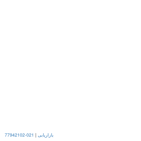
بازاریابی
|
021-77942102