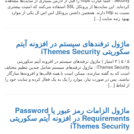
Security : حتما عبارت https را قبل از آدرس بسیاری از سایت‌ها مشاهده
کرده‌اید. این سایت‌ها از پروتکل SSL استفاده می‌کنند که امنیت بیشتری
نسبت به http دارند. همچنین داشتن پروتکل اس اس ال یکی از موارد
بهبود رتبه سایت […]
ماژول ترفندهای سیستم در افزونه آیتم
سکوریتی iThemes Security
۵ / ۵ ( ۴ امتیاز ) ماژول ترفندهای سیستم در افزونه آیتم سکوریتی
iThemes Security : ماژول ترفندهای سیستم شامل چندین تنظیم مختلف
است که به گفته سازنده، ممکن است با همه قالب‌ها و افزونه‌ها سازگار
نباشند. پس در صورت نیاز، موارد را یک به یک فعال کرده و سایت خود را
از لحاظ […]
ماژول الزامات رمز عبور یا Password
Requirements در افزونه آیتم سکوریتی
iThemes Security