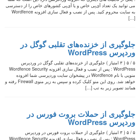
می توانید یک تعداد آی‌پی خاص و یا آی‌پی کشورهای خاص را از دسترسی
به سایت محروم کنید. پس از نصب و فعال سازی افزونه Wordfence
[…]
جلوگیری از خزنده‌های تقلبی گوگل در
وردپرس WordPress
۵ / ۵ ( ۳ امتیاز ) جلوگیری از خزنده‌های تقلبی گوگل در وردپرس
WordPress : پس از نصب و فعال سازی افزونه Wordfence Security
منویی با نام Wordfence در پیشخوان سایت وردپرسی شما افزوده
خواهد شد. روی این منو کلیک کرده و سپس به زیر منوی Firewall رفته و
همانند تصویر زیر به تب […]
جلوگیری از حملات بروت فورس در
وردپرس WordPress
۵ / ۵ ( ۳ امتیاز ) جلوگیری از حملات بروت فورس در وردپرس
WordPress : پس از نصب و فعال سازی افزونه Wordfence Security