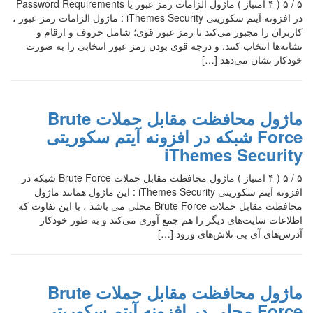
۵ / ۵ ( ۴ امتیاز ) ماژول الزامات رمز عبور یا Password Requirements
در افزونه آیتم سکوریتی iThemes Security : ماژول الزامات رمز عبور ،
کاربران را مجبور می‌کند تا رمز عبور قوی؛ شامل حروف و ارقام و
نشانه‌ها انتخاب کنند. و درجه قوی بودن رمز عبور انتخابی را به صورت
خودکار نشان می‌دهد […]
ماژول محافظت مقابل حملات Brute
Force شبکه در افزونه آیتم سکوریتی
iThemes Security
۵ / ۵ ( ۴ امتیاز ) ماژول محافظت مقابل حملات Brute Force شبکه در
افزونه آیتم سکوریتی iThemes Security : این ماژول همانند ماژول
محافظت مقابل حملات Brute Force محلی می باشد ، با این تفاوت که
اطلاعات سایت‌های دیگر را هم جمع آوری می‌کند و به طور خودکار
آدرس‌های آی پی تلاش‌های ورود […]
ماژول محافظت مقابل حملات Brute
Force محلی در افزونه آیتم سکوریتی