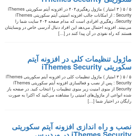
۵ / ۵ ( ۳ امتیاز ) ماژول رهگیری۴۰۴ در افزونه آیتم سکوریتی iThemes
Security : از امکانات جالب افزونه امنیتی آیتم سکوریتی iThemes
Security، رهگیری افرادی است که مدام صفحه ۴۰۴ سایت شما را
می‌بینند. افزونه احتمال می‌دهد این افراد دنبال آدرسی خاص در وبسایتتان
هستند که راه نفوذی در آن پیدا کنند در […]
ماژول تنظیمات کلی در افزونه آیتم
سکوریتی iThemes Security
۵ / ۵ ( ۳ امتیاز ) ماژول تنظیمات کلی در افزونه آیتم سکوریتی iThemes
Security : پس از نصب و فعالسازی افزونه آیتم سکوریتی iThemes
Security از منوی امنیت زیر منوی تنظیمات را انتخاب کنید. در صفحه باز
شده انواعی از ماژول‌های امنیتی را مشاهده می‌کنید که اکثرا به صورت
رایگان در اختیار شما […]
نصب و راه اندازی افزونه آیتم سکوریتی
iThemes Security در وردپرس