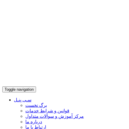
Toggle navigation
سـی پنـل
برگ نخست
قوانین و شرایط خدمات
مرکز آموزش و سوالات متداول
درباره ما
ارتباط با ما