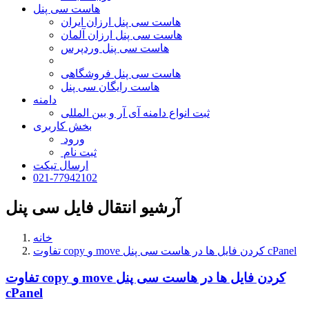
هاست سی پنل
هاست سی پنل ارزان ایران
هاست سی پنل ارزان آلمان
هاست سی پنل وردپرس
هاست سی پنل فروشگاهی
هاست رایگان سی پنل
دامنه
ثبت انواع دامنه آی آر و بین المللی
بخش کاربری
ورود
ثبت نام
ارسال تیکت
021-77942102
آرشیو انتقال فایل سی پنل
خانه
تفاوت copy و move کردن فایل ها در هاست سی پنل cPanel
تفاوت copy و move کردن فایل ها در هاست سی پنل
cPanel