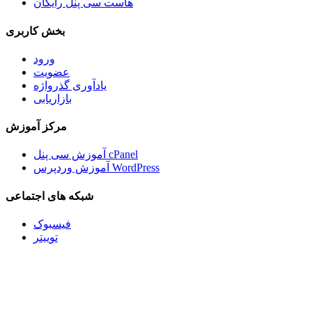
هاست سی پنل رایگان
بخش کاربری
ورود
عضویت
یادآوری گذرواژه
بازاریابی
مرکز آموزش
آموزش سی پنل cPanel
آموزش وردپرس WordPress
شبکه های اجتماعی
فیسبوک
توییتر