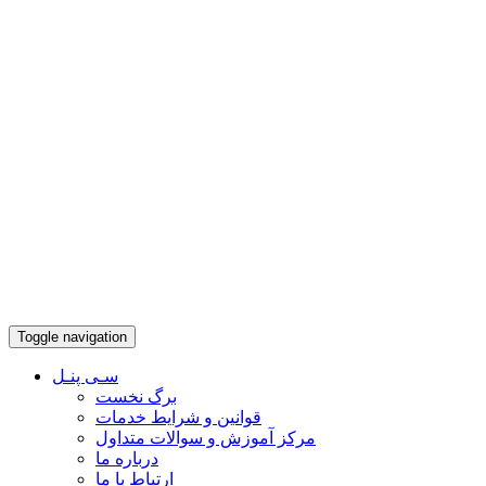
Toggle navigation
سـی پنـل
برگ نخست
قوانین و شرایط خدمات
مرکز آموزش و سوالات متداول
درباره ما
ارتباط با ما