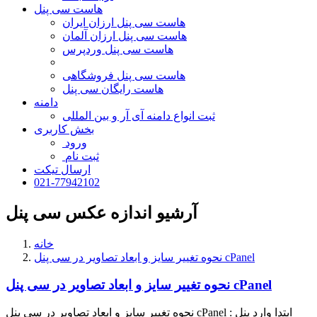
هاست سی پنل
هاست سی پنل ارزان ایران
هاست سی پنل ارزان آلمان
هاست سی پنل وردپرس
هاست سی پنل فروشگاهی
هاست رایگان سی پنل
دامنه
ثبت انواع دامنه آی آر و بین المللی
بخش کاربری
ورود
ثبت نام
ارسال تیکت
021-77942102
آرشیو اندازه عکس سی پنل
خانه
نحوه تغییر سایز و ابعاد تصاویر در سی پنل cPanel
نحوه تغییر سایز و ابعاد تصاویر در سی پنل cPanel
نحوه تغییر سایز و ابعاد تصاویر در سی پنل cPanel : ابتدا وارد پنل