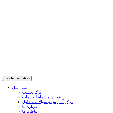
Toggle navigation
سـی پنـل
برگ نخست
قوانین و شرایط خدمات
مرکز آموزش و سوالات متداول
درباره ما
ارتباط با ما