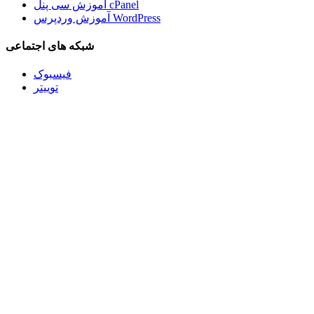
آموزش سی پنل cPanel
آموزش وردپرس WordPress
شبکه های اجتماعی
فیسبوک
توییتر