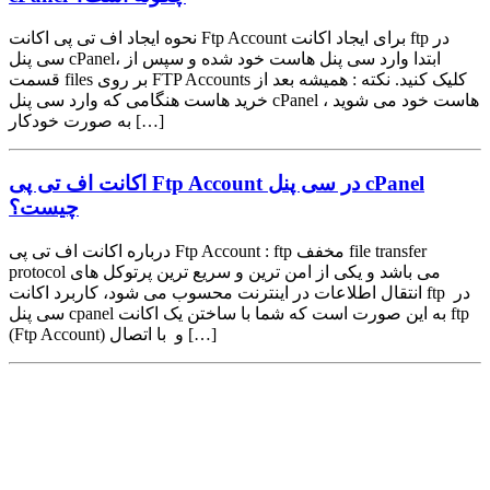
نحوه ایجاد اف تی پی اکانت Ftp Account برای ایجاد اکانت ftp در
سی پنل cPanel، ابتدا وارد سی پنل هاست خود شده و سپس از
قسمت files بر روی FTP Accounts کلیک کنید. نکته : همیشه بعد از
خرید هاست هنگامی که وارد سی پنل cPanel هاست خود می شوید ،
به صورت خودکار […]
اکانت اف تی پی Ftp Account در سی پنل cPanel
چیست؟
درباره اکانت اف تی پی Ftp Account : ftp مخفف file transfer
protocol می باشد و یکی از امن ترین و سریع ترین پرتوکل های
انتقال اطلاعات در اینترنت محسوب می شود، کاربرد اکانت ftp در
سی پنل cpanel به این صورت است که شما با ساختن یک اکانت ftp
(Ftp Account) و با اتصال […]