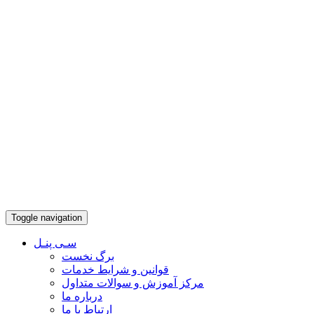
Toggle navigation
سـی پنـل
برگ نخست
قوانین و شرایط خدمات
مرکز آموزش و سوالات متداول
درباره ما
ارتباط با ما