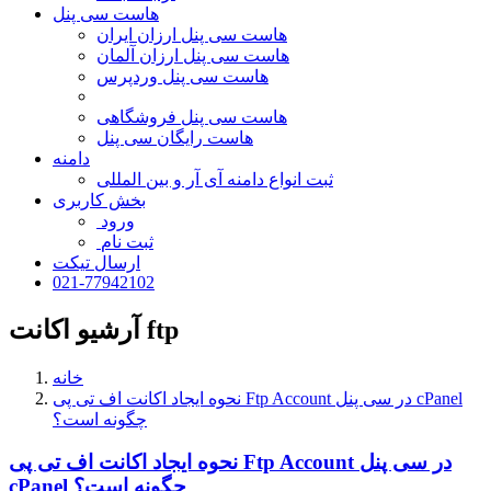
هاست سی پنل
هاست سی پنل ارزان ایران
هاست سی پنل ارزان آلمان
هاست سی پنل وردپرس
هاست سی پنل فروشگاهی
هاست رایگان سی پنل
دامنه
ثبت انواع دامنه آی آر و بین المللی
بخش کاربری
ورود
ثبت نام
ارسال تیکت
021-77942102
آرشیو اکانت ftp
خانه
نحوه ایجاد اکانت اف تی پی Ftp Account در سی پنل cPanel
چگونه است؟
نحوه ایجاد اکانت اف تی پی Ftp Account در سی پنل
cPanel چگونه است؟