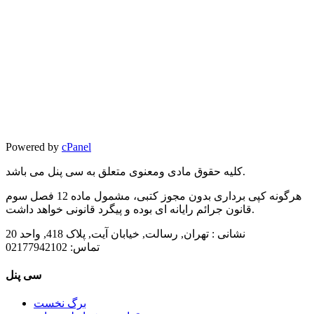
Powered by
cPanel
کلیه حقوق مادی ومعنوی متعلق به سی پنل می باشد.
هرگونه کپی برداری بدون مجوز کتبی، مشمول ماده 12 فصل سوم
قانون جرائم رایانه ای بوده و پیگرد قانونی خواهد داشت.
نشانی :
تهران, رسالت, خیابان آیت, پلاک 418, واحد 20
تماس:
02177942102
سی پنل
برگ نخست