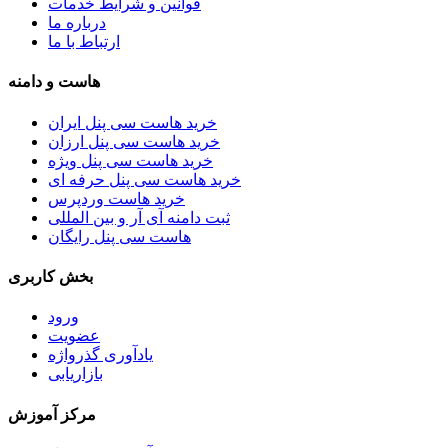
قوانین و شرایط خدمات
درباره ما
ارتباط با ما
هاست و دامنه
خرید هاست سی پنل ایران
خرید هاست سی پنل ارزان
خرید هاست سی پنل ویژه
خرید هاست سی پنل حرفه ای
خرید هاست وردپرس
ثبت دامنه آی آر و بین المللی
هاست سی پنل رایگان
بخش کاربری
ورود
عضویت
یادآوری گذرواژه
بازاریابی
مرکز آموزش