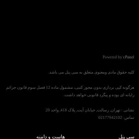
Powered by
cPanel
کلیه حقوق مادی ومعنوی متعلق به سی پنل می باشد.
هرگونه کپی برداری بدون مجوز کتبی، مشمول ماده 12 فصل سوم قانون جرائم
رایانه ای بوده و پیگرد قانونی خواهد داشت.
نشانی :
تهران, رسالت, خیابان آیت, پلاک 418, واحد 20
تماس:
02177942102
سی پنل
هاست و دامنه