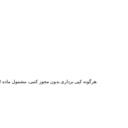
هرگونه کپی برداری بدون مجوز کتبی، مشمول ماده 12 فصل سوم قانون جرائم رایانه ای بوده و پیگرد قانونی خواهد داشت.