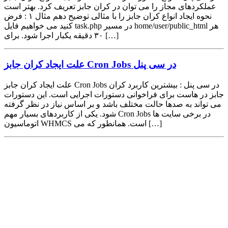
عملکردهای مجاز را می توان در کران جابز تعریف کرد. بهتر است
نحوه ایجاد انواع کران جابز را با مثالی توضیح دهم مثال ۱ : فرض
کنید می خواهیم فایل task.php در مسیر home/user/public_html هر
۳۰ دقیقه یکبار اجرا شود. برای […]
علت ایجاد کران جابز Cron Jobs در سی پنل
علت ایجاد کران جابز Cron Jobs در سی پنل : بیشترین کاربرد کران
جابز در هاست برای فراخوانی دستورات اجرایی است. این دستورات
می تواند به صدها حالت مختلف باشد و بر اساس نیاز در نظر گرفته
شود. یکی از کاربردهای بسیار مهم Cron Jobs در برخی سایت ها
اتوماسیون WHMCS است. همانطور که می […]