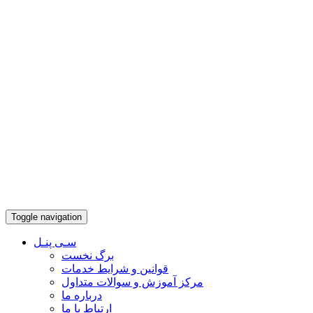
Toggle navigation
سـی پنـل
برگ نخست
قوانین و شرایط خدمات
مرکز آموزش و سوالات متداول
درباره ما
ارتباط با ما