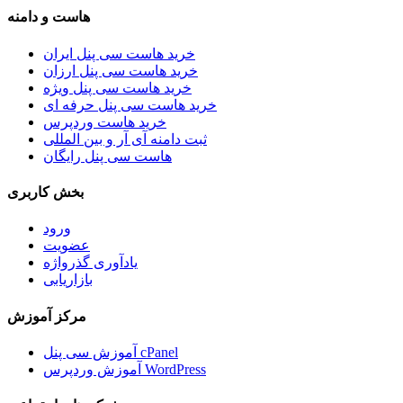
هاست و دامنه
خرید هاست سی پنل ایران
خرید هاست سی پنل ارزان
خرید هاست سی پنل ویژه
خرید هاست سی پنل حرفه ای
خرید هاست وردپرس
ثبت دامنه آی آر و بین المللی
هاست سی پنل رایگان
بخش کاربری
ورود
عضویت
یادآوری گذرواژه
بازاریابی
مرکز آموزش
آموزش سی پنل cPanel
آموزش وردپرس WordPress