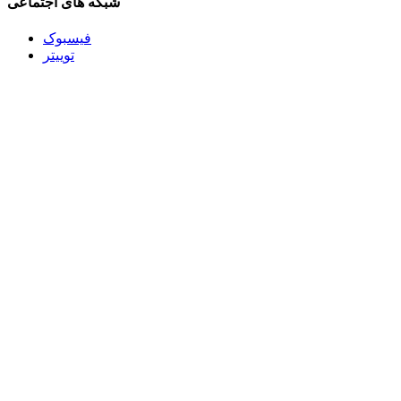
شبکه های اجتماعی
فیسبوک
توییتر