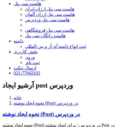
هاست سی پنل
هاست سی پنل ارزان ایران
هاست سی پنل ارزان آلمان
هاست سی پنل وردپرس
هاست سی پنل فروشگاهی
هاست رایگان سی پنل
دامنه
ثبت انواع دامنه آی آر و بین المللی
بخش کاربری
ورود
ثبت نام
ارسال تیکت
021-77942102
آرشیو ایجاد post وردپرس
خانه
نحوه ایجاد نوشته (Post) در وردپرس
نحوه ایجاد نوشته (Post) در وردپرس
نحوه ایجاد نوشته (Post) در وردپرس : برای ایجاد نوشته Post در