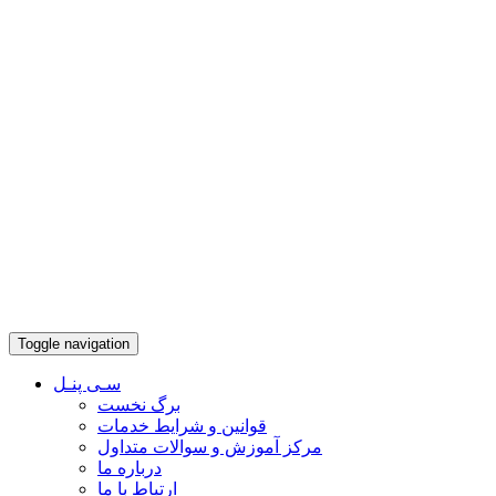
Toggle navigation
سـی پنـل
برگ نخست
قوانین و شرایط خدمات
مرکز آموزش و سوالات متداول
درباره ما
ارتباط با ما