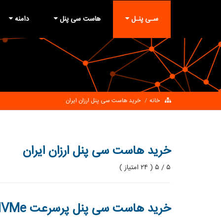
سـی پنـل
هاست سی پنل
دامنه
خانه
خرید هاست سی پنل ارزان ایران
خرید هاست سی پنل ارزان ایران
۵ / ۵ ( ۲۴ امتیاز )
خرید هاست سی پنل پرسرعت NVMe | هاست فروشگاهی