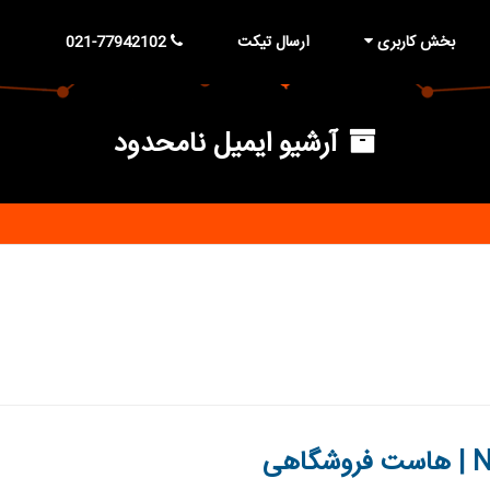
بخش کاربری
ارسال تیکت
021-77942102
آرشیو ایمیل نامحدود