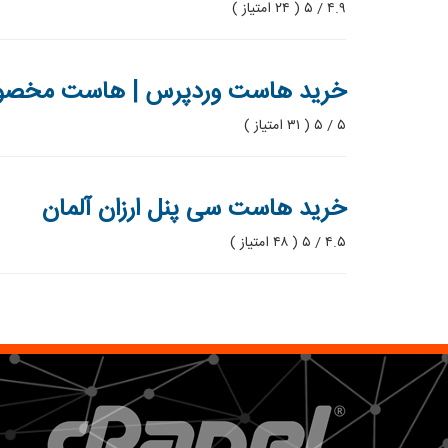
۴.۹ / ۵ ( ۲۴ امتیاز )
خرید هاست وردپرس | هاست مخصوص وردپر
۵ / ۵ ( ۳۱ امتیاز )
خرید هاست سی پنل ارزان آلمان
۴.۵ / ۵ ( ۴۸ امتیاز )