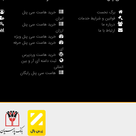
برگ نخست
خرید هاست سی پنل
قوانین و شرایط خدمات
ایران
درباره ما
خرید هاست سی پنل
ارتباط با ما
ارزان
خرید هاست سی پنل ویژه
خرید هاست سی پنل حرفه
ای
خرید هاست وردپرس
ثبت دامنه آی آر و بین
المللی
هاست سی پنل رایگان