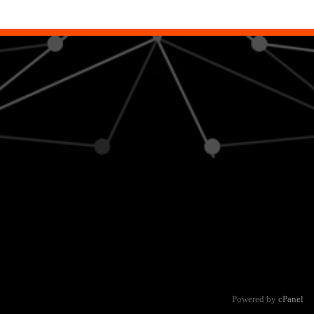
Powered by
cPanel