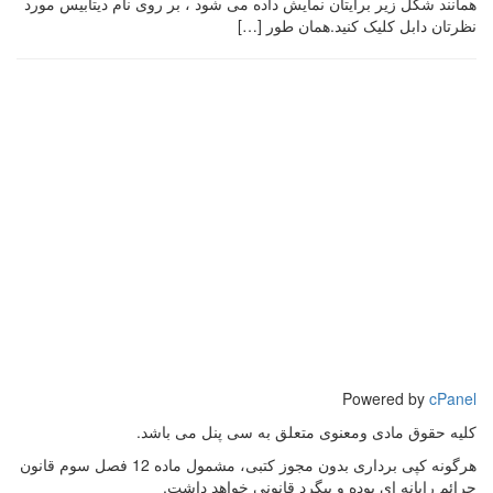
همانند شکل زیر برایتان نمایش داده می شود ، بر روی نام دیتابیس مورد
نظرتان دابل کلیک کنید.همان طور […]
Powered by
cPanel
کلیه حقوق مادی ومعنوی متعلق به سی پنل می باشد.
هرگونه کپی برداری بدون مجوز کتبی، مشمول ماده 12 فصل سوم قانون
جرائم رایانه ای بوده و پیگرد قانونی خواهد داشت.