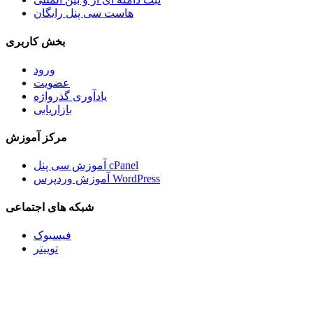
هاست سی پنل رایگان
بخش کاربری
ورود
عضویت
یادآوری گذرواژه
بازاریابی
مرکز آموزش
آموزش سی پنل cPanel
آموزش وردپرس WordPress
شبکه های اجتماعی
فیسبوک
توییتر