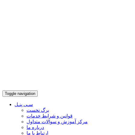
Toggle navigation
سـی پنـل
برگ نخست
قوانین و شرایط خدمات
مرکز آموزش و سوالات متداول
درباره ما
ارتباط با ما