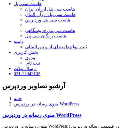
هاست سی پنل
هاست سی پنل ارزان ایران
هاست سی پنل ارزان آلمان
هاست سی پنل وردپرس
هاست سی پنل فروشگاهی
هاست رایگان سی پنل
دامنه
ثبت انواع دامنه آی آر و بین المللی
بخش کاربری
ورود
ثبت نام
ارسال تیکت
021-77942102
آرشیو تصاویر وردپرس
خانه
منوی رسانه در وردپرس WordPress
منوی رسانه در وردپرس WordPress
منوی رسانه در وردپرس WordPress : در قسمت رسانه وردپرس