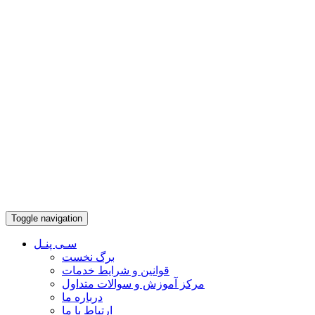
Toggle navigation
سـی پنـل
برگ نخست
قوانین و شرایط خدمات
مرکز آموزش و سوالات متداول
درباره ما
ارتباط با ما