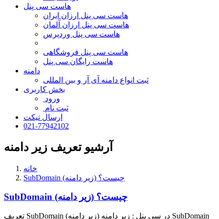
هاست سی پنل
هاست سی پنل ارزان ایران
هاست سی پنل ارزان آلمان
هاست سی پنل وردپرس
هاست سی پنل فروشگاهی
هاست رایگان سی پنل
دامنه
ثبت انواع دامنه آی آر و بین المللی
بخش کاربری
ورود
ثبت نام
ارسال تیکت
021-77942102
آرشیو تعریف زیر دامنه
خانه
SubDomain (زیر دامنه) چیست؟
SubDomain (زیر دامنه) چیست؟
تعریف SubDomain (زیر دامنه) در سی پنل : زیر دامنه SubDomain