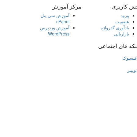
ش کاربری
مرکز آموزش
ورود
آموزش سی پنل
عضویت
cPanel
یادآوری گذرواژه
آموزش وردپرس
بازاریابی
WordPress
که های اجتماعی
فیسبوک
توییتر