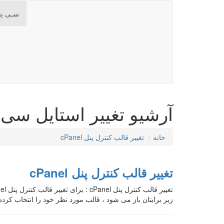
سـی پن
آرشیو تغییر استایل سی 
خانه
تغییر قالب کنترل پنل cPanel
تغییر قالب کنترل پنل cPanel
زیر برایتان باز می شود ، قالب مورد نظر خود را انتخاب کرده و بر روی گزینه pply