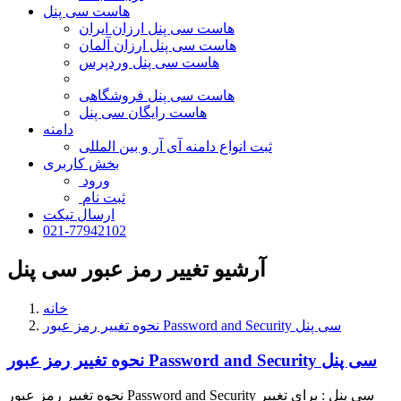
هاست سی پنل
هاست سی پنل ارزان ایران
هاست سی پنل ارزان آلمان
هاست سی پنل وردپرس
هاست سی پنل فروشگاهی
هاست رایگان سی پنل
دامنه
ثبت انواع دامنه آی آر و بین المللی
بخش کاربری
ورود
ثبت نام
ارسال تیکت
021-77942102
آرشیو تغییر رمز عبور سی پنل
خانه
نحوه تغییر رمز عبور Password and Security سی پنل
نحوه تغییر رمز عبور Password and Security سی پنل
نحوه تغییر رمز عبور Password and Security سی پنل : برای تغییر