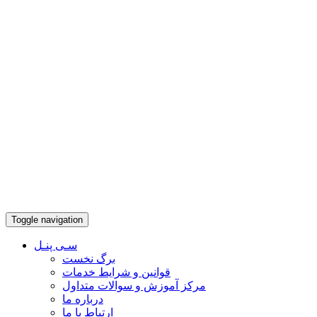
Toggle navigation
سـی پنـل
برگ نخست
قوانین و شرایط خدمات
مرکز آموزش و سوالات متداول
درباره ما
ارتباط با ما