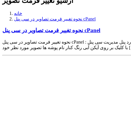
آرشیو تغییر فرمت تصویر
خانه
نحوه تغییر فرمت تصاویر در سی پنل cPanel
نحوه تغییر فرمت تصاویر در سی پنل cPanel
نحوه تغییر فرمت تصاویر در سی پنل cPanel : ابتدا وارد پنل مدیریت سی پنل cPanel شوید و بر روی گزینه Images کلیک کنید. صفحه ای همانند شکل زیر برایتان باز می شود ، بر روی گزینه Converter کلیک کنید.
ا تصویر مورد نظر خود […]