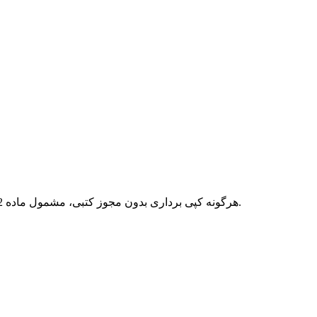
هرگونه کپی برداری بدون مجوز کتبی، مشمول ماده 12 فصل سوم قانون جرائم رایانه ای بوده و پیگرد قانونی خواهد داشت.