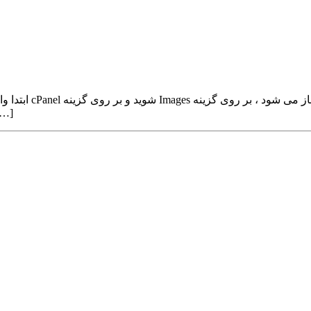
با کلیک بر روی آیکن آبی رنگ کنار نام پوشه ه