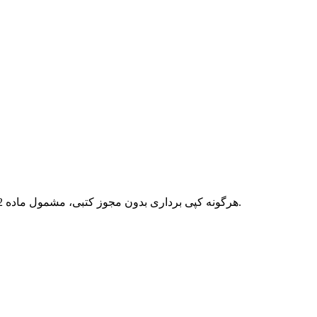
هرگونه کپی برداری بدون مجوز کتبی، مشمول ماده 12 فصل سوم قانون جرائم رایانه ای بوده و پیگرد قانونی خواهد داشت.