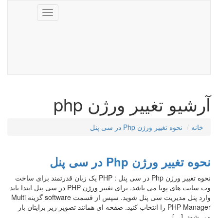
Toggle
navigation
آرشیو تغییر ورژن php
خانه
نحوه تغییر ورژن Php در سی پنل
نحوه تغییر ورژن Php در سی پنل
نحوه تغییر ورژن Php در سی پنل : PHP یک زبان قدرتمند برای ساخت
وب سایت های پویا می باشد. برای تغییر ورژن PHP در سی پنل ابتدا باید
وارد پنل مدیریت سی پنل شوید. سپس از قسمت software گزینه Multi
PHP Manager را انتخاب کنید. صفحه ای همانند تصویر زیر برایتان باز
می شود. […]