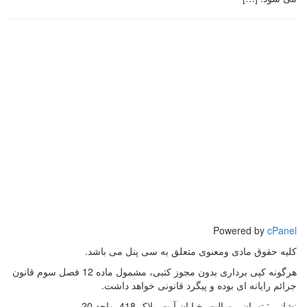
Powered by
cPanel
کلیه حقوق مادی ومعنوی متعلق به سی پنل می باشد.
هرگونه کپی برداری بدون مجوز کتبی، مشمول ماده 12 فصل سوم قانون
جرائم رایانه ای بوده و پیگرد قانونی خواهد داشت.
نشانی :
تهران, رسالت, خیابان آیت, پلاک 418, واحد 20