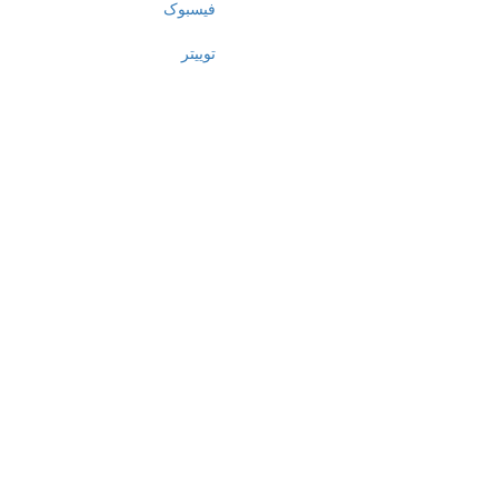
فیسبوک
توییتر