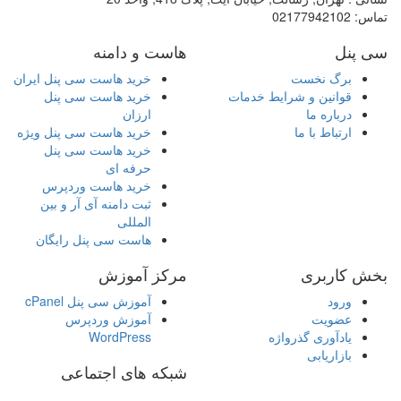
تماس:
02177942102
سی پنل
هاست و دامنه
برگ نخست
خرید هاست سی پنل ایران
قوانین و شرایط خدمات
خرید هاست سی پنل
درباره ما
ارزان
ارتباط با ما
خرید هاست سی پنل ویژه
خرید هاست سی پنل
حرفه ای
خرید هاست وردپرس
ثبت دامنه آی آر و بین
المللی
هاست سی پنل رایگان
بخش کاربری
مرکز آموزش
ورود
آموزش سی پنل cPanel
عضویت
آموزش وردپرس
یادآوری گذرواژه
WordPress
بازاریابی
شبکه های اجتماعی