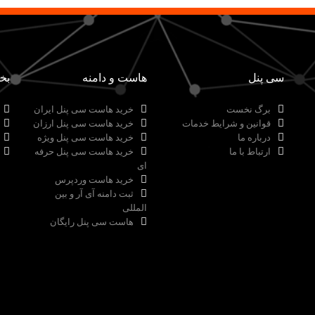
سی پنل
هاست و دامنه
بخ
برگ نخست
خرید هاست سی پنل ایران
قوانین و شرایط خدمات
خرید هاست سی پنل ارزان
درباره ما
خرید هاست سی پنل ویژه
ارتباط با ما
خرید هاست سی پنل حرفه
ای
خرید هاست وردپرس
ثبت دامنه آی آر و بین
المللی
هاست سی پنل رایگان