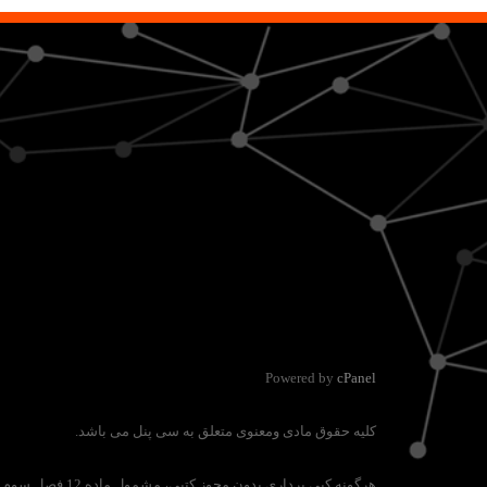
Powered by
cPanel
کلیه حقوق مادی ومعنوی متعلق به سی پنل می باشد.
هرگونه کپی برداری بدون مجوز کتبی، مشمول ماده 12 فصل سوم