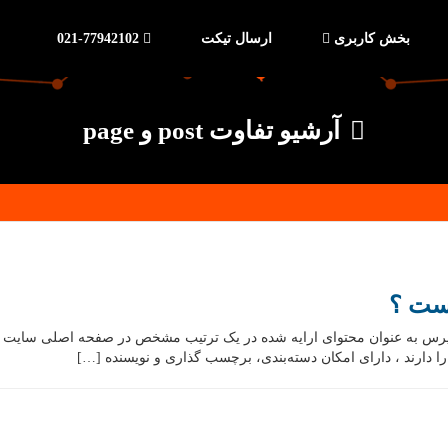
بخش کاربری
ارسال تیکت
021-77942102
آرشیو تفاوت post و page
یست ؟
رس به عنوان محتوای ارایه شده در یک ترتیب مشخص در صفحه اصلی سایت مورد
خ را دارند ، دارای امکان دسته‌بندی، برچسب گذاری و نویسنده […]