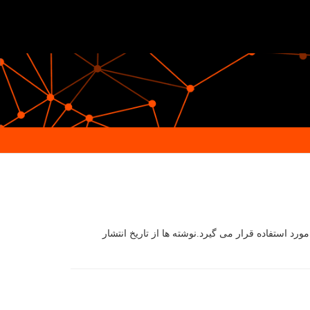
 استفاده قرار می گیرد.نوشته ها از تاریخ انتشار