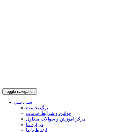
Toggle navigation
سـی پنـل
برگ نخست
قوانین و شرایط خدمات
مرکز آموزش و سوالات متداول
درباره ما
ارتباط با ما