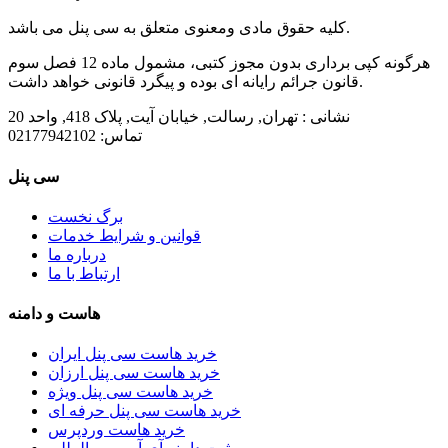
کلیه حقوق مادی ومعنوی متعلق به سی پنل می باشد.
هرگونه کپی برداری بدون مجوز کتبی، مشمول ماده 12 فصل سوم
قانون جرائم رایانه ای بوده و پیگرد قانونی خواهد داشت.
نشانی :
تهران, رسالت, خیابان آیت, پلاک 418, واحد 20
تماس:
02177942102
سی پنل
برگ نخست
قوانین و شرایط خدمات
درباره ما
ارتباط با ما
هاست و دامنه
خرید هاست سی پنل ایران
خرید هاست سی پنل ارزان
خرید هاست سی پنل ویژه
خرید هاست سی پنل حرفه ای
خرید هاست وردپرس