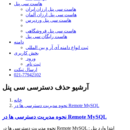
هاست سی پنل
هاست سی پنل ارزان ایران
هاست سی پنل ارزان آلمان
هاست سی پنل وردپرس
هاست سی پنل فروشگاهی
هاست رایگان سی پنل
دامنه
ثبت انواع دامنه آی آر و بین المللی
بخش کاربری
ورود
ثبت نام
ارسال تیکت
021-77942102
آرشیو حذف دسترسی سی پنل
خانه
نحوه مدیریت دسترسی ها در Remote MySQL
نحوه مدیریت دسترسی ها در Remote MySQL
نحوه مدیریت دسترسی ها در Remote MySQL : ابتدا وارد پنل