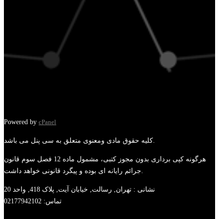
Powered by
cPanel
کلیه حقوق مادی ومعنوی متعلق به سی پنل می باشد.
هرگونه کپی برداری بدون مجوز کتبی، مشمول ماده 12 فصل سوم قانون
جرائم رایانه ای بوده و پیگرد قانونی خواهد داشت.
نشانی :
تهران, رسالت, خیابان آیت, پلاک 418, واحد 20
تماس:
02177942102