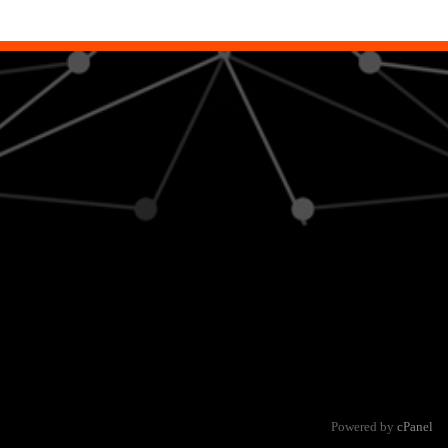
Powered by
cPanel