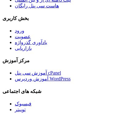
هاست سی پنل رایگان
بخش کاربری
ورود
عضویت
یادآوری گذرواژه
بازاریابی
مرکز آموزش
آموزش سی پنل cPanel
آموزش وردپرس WordPress
شبکه های اجتماعی
فیسبوک
توییتر