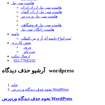
هاست سی پنل
هاست سی پنل ارزان ایران
هاست سی پنل ارزان آلمان
هاست سی پنل وردپرس
هاست سی پنل فروشگاهی
هاست رایگان سی پنل
دامنه
ثبت انواع دامنه آی آر و بین المللی
بخش کاربری
ورود
ثبت نام
ارسال تیکت
021-77942102
آرشیو حذف دیدگاه wordpress
خانه
نحوه حذف دیدگاه وردپرس WordPress
نحوه حذف دیدگاه وردپرس WordPress