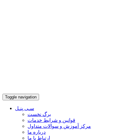
Toggle navigation
سـی پنـل
برگ نخست
قوانین و شرایط خدمات
مرکز آموزش و سوالات متداول
درباره ما
ارتباط با ما