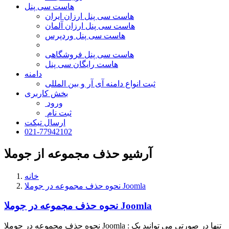
هاست سی پنل
هاست سی پنل ارزان ایران
هاست سی پنل ارزان آلمان
هاست سی پنل وردپرس
هاست سی پنل فروشگاهی
هاست رایگان سی پنل
دامنه
ثبت انواع دامنه آی آر و بین المللی
بخش کاربری
ورود
ثبت نام
ارسال تیکت
021-77942102
آرشیو حذف مجموعه از جوملا
خانه
نحوه حذف مجموعه در جوملا Joomla
نحوه حذف مجموعه در جوملا Joomla
نحوه حذف مجموعه در جوملا Joomla : تنها در صورتی می توانید یک