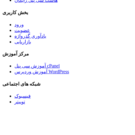
هاست سی پنل رایگان
بخش کاربری
ورود
عضویت
یادآوری گذرواژه
بازاریابی
مرکز آموزش
آموزش سی پنل cPanel
آموزش وردپرس WordPress
شبکه های اجتماعی
فیسبوک
توییتر