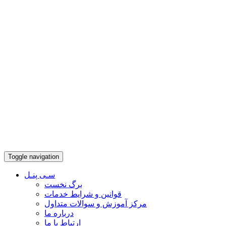
Toggle navigation
سـی پنـل
برگ نخست
قوانین و شرایط خدمات
مرکز آموزش و سوالات متداول
درباره ما
ارتباط با ما