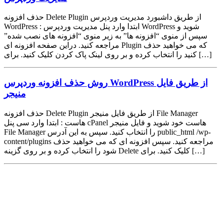
حذف افزونه Delete Plugin از طریق داشبورد مدیریت وردپرس
WordPress : ابتدا وارد پنل مدیریت وردپرس WordPress شوید و
سپس از منوی “افزونه ها” به زیر منوی “افزونه های نصب شده”
مراجعه کنید. دراین صفحه افزونه ای Plugin که می خواهید حذف
کنید را انتخاب کرده و بر روی لینک پاک کردن کلیک کنید. برای […]
روش حذف افزونه وردپرس WordPress از طریق فایل
منیجر
حذف افزونه Delete Plugin از طریق فایل منیجر File Manager
هاست : ابتدا وارد سی پنل cPanel هاست خود شوید و فایل منیجر
File Manager را انتخاب کنید. سپس به این آدرس public_html /wp-
content/plugins مراجعه کنید. سپس افزونه ای که می خواهید حذف
شود را انتخاب کرده و بر روی گزینه Delete کلیک کنید. برای […]