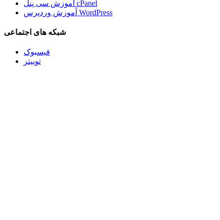
آموزش سی پنل cPanel
آموزش وردپرس WordPress
شبکه های اجتماعی
فیسبوک
توییتر