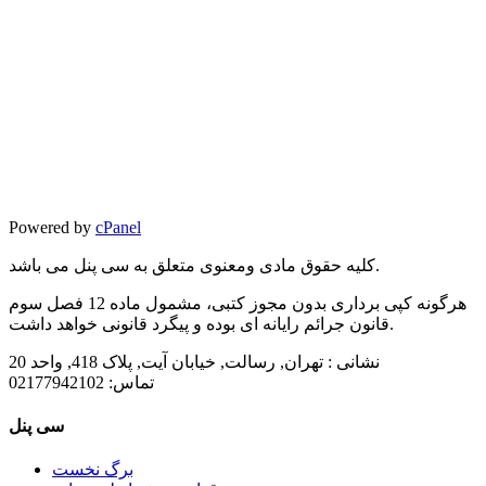
Powered by
cPanel
کلیه حقوق مادی ومعنوی متعلق به سی پنل می باشد.
هرگونه کپی برداری بدون مجوز کتبی، مشمول ماده 12 فصل سوم
قانون جرائم رایانه ای بوده و پیگرد قانونی خواهد داشت.
نشانی :
تهران, رسالت, خیابان آیت, پلاک 418, واحد 20
تماس:
02177942102
سی پنل
برگ نخست