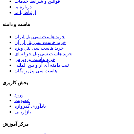
قوانین و شرایط خدمات
درباره ما
ارتباط با ما
هاست و دامنه
خرید هاست سی پنل ایران
خرید هاست سی پنل ارزان
خرید هاست سی پنل ویژه
خرید هاست سی پنل حرفه ای
خرید هاست وردپرس
ثبت دامنه آی آر و بین المللی
هاست سی پنل رایگان
بخش کاربری
ورود
عضویت
یادآوری گذرواژه
بازاریابی
مرکز آموزش