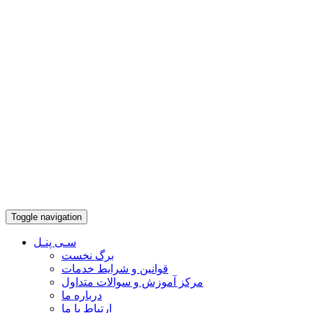
Toggle navigation
سـی پنـل
برگ نخست
قوانین و شرایط خدمات
مرکز آموزش و سوالات متداول
درباره ما
ارتباط با ما