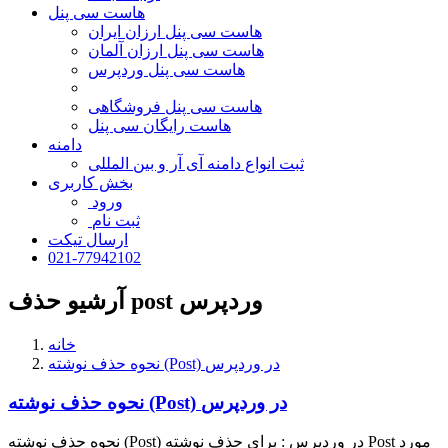
هاست سی پنل
هاست سی پنل ارزان ایران
هاست سی پنل ارزان آلمان
هاست سی پنل وردپرس
هاست سی پنل فروشگاهی
هاست رایگان سی پنل
دامنه
ثبت انواع دامنه آی آر و بین المللی
بخش کاربری
ورود
ثبت نام
ارسال تیکت
021-77942102
آرشیو حذف post وردپرس
خانه
نحوه حذف نوشته (Post) در وردپرس
نحوه حذف نوشته (Post) در وردپرس
نحوه حذف نوشته (Post) در وردپرس : برای حذف نوشته Post مورد