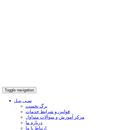
Toggle navigation
سـی پنـل
برگ نخست
قوانین و شرایط خدمات
مرکز آموزش و سوالات متداول
درباره ما
ارتباط با ما