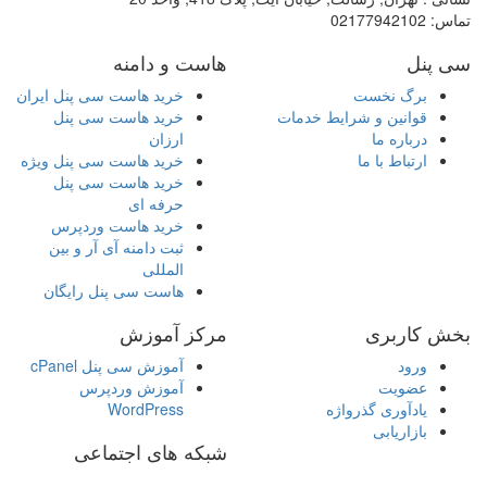
تماس:
02177942102
سی پنل
هاست و دامنه
برگ نخست
خرید هاست سی پنل ایران
قوانین و شرایط خدمات
خرید هاست سی پنل
درباره ما
ارزان
ارتباط با ما
خرید هاست سی پنل ویژه
خرید هاست سی پنل
حرفه ای
خرید هاست وردپرس
ثبت دامنه آی آر و بین
المللی
هاست سی پنل رایگان
بخش کاربری
مرکز آموزش
ورود
آموزش سی پنل cPanel
عضویت
آموزش وردپرس
یادآوری گذرواژه
WordPress
بازاریابی
شبکه های اجتماعی