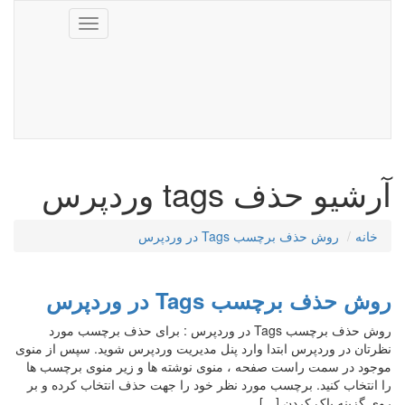
Toggle
navigation
آرشیو حذف tags وردپرس
خانه
روش حذف برچسب Tags در وردپرس
روش حذف برچسب Tags در وردپرس
روش حذف برچسب Tags در وردپرس : برای حذف برچسب مورد
نظرتان در وردپرس ابتدا وارد پنل مدیریت وردپرس شوید. سپس از منوی
موجود در سمت راست صفحه ، منوی نوشته ها و زیر منوی برچسب ها
را انتخاب کنید. برچسب مورد نظر خود را جهت حذف انتخاب کرده و بر
روی گزینه پاک کردن […]