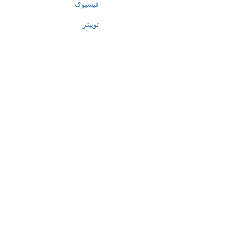
فیسبوک
توییتر