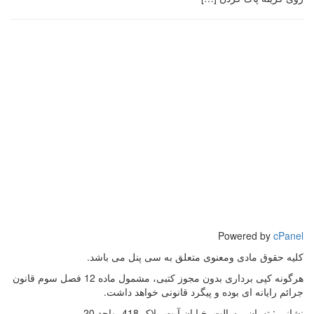
Powered by
cPanel
کلیه حقوق مادی ومعنوی متعلق به سی پنل می باشد.
هرگونه کپی برداری بدون مجوز کتبی، مشمول ماده 12 فصل سوم قانون
جرائم رایانه ای بوده و پیگرد قانونی خواهد داشت.
نشانی :
تهران, رسالت, خیابان آیت, پلاک 418, واحد 20