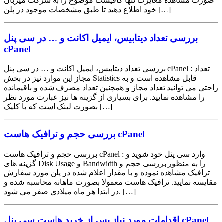
صورت مشاهده مغایرت تنها کافیست موضوع را به شرکت میزبان
خود اطلاع دهید تا طبق مشخصات موجود در پلن […]
بررسی تعداد دیتابیس، ایمیل اکانت و … در سی پنل
cPanel
بررسی تعداد دیتابیس، ایمیل اکانت و … در سی پنل cPanel : تعداد
مجاز این موارد نیز در بخش Statistics قابل مشاهده است و به
راحتی می توانید تعداد مجاز و همچنین تعداد مصرف شده و باقیمانده
را مشاهده نمایید. برای بسیاری از گزینه ها نیز عبارت مورد نظر
بصورت لینک است که با کلیک […]
بررسی حجم و ترافیک هاست cPanel
بررسی حجم و ترافیک هاست cPanel : وارد سی پنل خود شوید و
گزینه های Disk Usage و Bandwidth را به منظور بررسی حجم و
ترافیک مشاهده نموده و با مقدار اعلام شده در پلن مورد سفارش
مقایسه نمایید. ترافیک هاست معمولا بصورت ماهانه محاسبه شده و
در ابتدا هر ماه میلادی صفر می شود. […]
اقدامات مورد نیاز پس از خرید هاست سی پنل cPanel