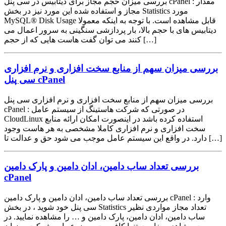
بررسی میزان حجم مجاز برای دیتابیس در سی پنل cPanel : مقدار
مجاز و استفاده شده این مورد نیز در بخش Statistics مورد
MySQL® Disk Usage قابل مشاهده است. با توجه به اینکه معمولا
دیتابیس های با حجم بالا، بار پردازشی سنگینی به سرور اعمال می
کنند می توان گفت هاست هایی که از حجم […]
بررسی میزان سهم از منابع سخت افزاری و نرم افزاری
سی پنل cPanel
بررسی میزان سهم از منابع سخت افزاری و نرم افزاری سی پنل
cPanel : در صورتی که شرکت هاستینگ از سیستم عامل
CloudLinux استفاده کرده باشد در اینصورت امکان ارائه منابع
سخت افزاری و نرم افزاری کاملا مشخصی به هر هاست وجود
دارد. در واقع این سیستم عامل موجب می شود حق و عدالت تا […]
بررسی تعداد ساب دامین، ادان دامین و پارک دامین
cPanel
بررسی تعداد ساب دامین، ادان دامین و پارک دامین cPanel : وارد
سی پنل خود شوید ، در بخش Statistics تعداد مجاز مواردی نظیر
ساب دامین، ادان دامین، پارک دامین و … را مشاهده نمایید. در