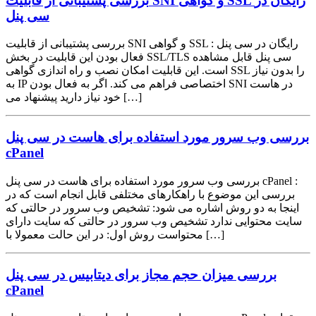
بررسی پشتیبانی از قابلیت SNI و گواهی SSL رایگان در
سی پنل
بررسی پشتیبانی از قابلیت SNI و گواهی SSL رایگان در سی پنل :
فعال بودن این قابلیت در بخش SSL/TLS سی پنل قابل مشاهده
است. این قابلیت امکان نصب و راه اندازی گواهی SSL را بدون نیاز
به IP اختصاصی فراهم می کند. اگر به فعال بودن SNI در هاست
خود نیاز دارید پیشنهاد می […]
بررسی وب سرور مورد استفاده برای هاست در سی پنل
cPanel
بررسی وب سرور مورد استفاده برای هاست در سی پنل cPanel :
بررسی این موضوع با راهکارهای مختلفی قابل انجام است که در
اینجا به دو روش اشاره می شود: تشخیص وب سرور در حالتی که
سایت محتوایی ندارد تشخیص وب سرور در حالتی که سایت دارای
محتواست روش اول: در این حالت معمولا با […]
بررسی میزان حجم مجاز برای دیتابیس در سی پنل
cPanel