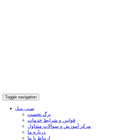
Toggle navigation
سـی پنـل
برگ نخست
قوانین و شرایط خدمات
مرکز آموزش و سوالات متداول
درباره ما
ارتباط با ما