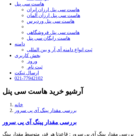
هاست سی پنل
هاست سی پنل ارزان ایران
هاست سی پنل ارزان آلمان
هاست سی پنل وردپرس
هاست سی پنل فروشگاهی
هاست رایگان سی پنل
دامنه
ثبت انواع دامنه آی آر و بین المللی
بخش کاربری
ورود
ثبت نام
ارسال تیکت
021-77942102
آرشیو خرید هاست سی پنل
خانه
بررسی مقدار پینگ آی پی سرور
بررسی مقدار پینگ آی پی سرور
بررسی مقدار پینگ آی پی سرور : قاعدتا هر قدر متوسط مقدار پینگ