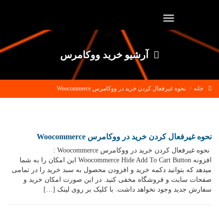
Toggle
navigation
آرشیو خرید ووکامرس
خانه
نحوه غیرفعال کردن خرید در ووکامرس Woocommerce
نحوه غیرفعال کردن خرید در ووکامرس Woocommerce
نحوه غیرفعال کردن خرید در ووکامرس Woocommerce :
افزونه Woocommerce Hide Add To Cart Button این امکان را به شما
میدهد که بتوانید دکمه خرید و افزودن محصول به سبد خرید را در تمامی
صفحات سایت و فروشگاه مخفی کنید. در این صورت امکان خرید و
سفارش جدید وجود نخواهد داشت. با کلیک بر روی لینک […]