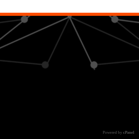
Powered by
cPanel