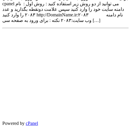
cpanel می توانید از دو روش زیر استفاده کنید : روش اول : نام
دامنه سایت خود را وارد کنید سپس علامت دونقطه بگذارید و عدد
۲۰۸۳ را وارد کنید http://DomainName.ir:۲۰۸۳ نام دامنه
وب سایت:۲۰۸۳ نکته : برای ورود به صفحه سی […]
Powered by
cPanel