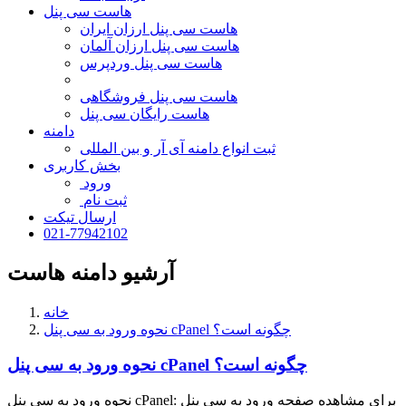
هاست سی پنل
هاست سی پنل ارزان ایران
هاست سی پنل ارزان آلمان
هاست سی پنل وردپرس
هاست سی پنل فروشگاهی
هاست رایگان سی پنل
دامنه
ثبت انواع دامنه آی آر و بین المللی
بخش کاربری
ورود
ثبت نام
ارسال تیکت
021-77942102
آرشیو دامنه هاست
خانه
نحوه ورود به سی پنل cPanel چگونه است؟
نحوه ورود به سی پنل cPanel چگونه است؟
نحوه ورود به سی پنل cPanel: برای مشاهده صفحه ورود به سی پنل