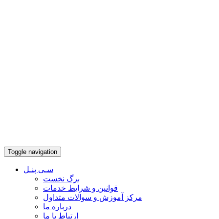
Toggle navigation
سـی پنـل
برگ نخست
قوانین و شرایط خدمات
مرکز آموزش و سوالات متداول
درباره ما
ارتباط با ما