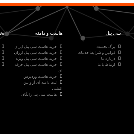
سی پنل
هاست و دامنه
بخ
برگ نخست
خرید هاست سی پنل ایران
قوانین و شرایط خدمات
خرید هاست سی پنل ارزان
درباره ما
خرید هاست سی پنل ویژه
ارتباط با ما
خرید هاست سی پنل حرفه
ای
خرید هاست وردپرس
ثبت دامنه آی آر و بین
المللی
هاست سی پنل رایگان