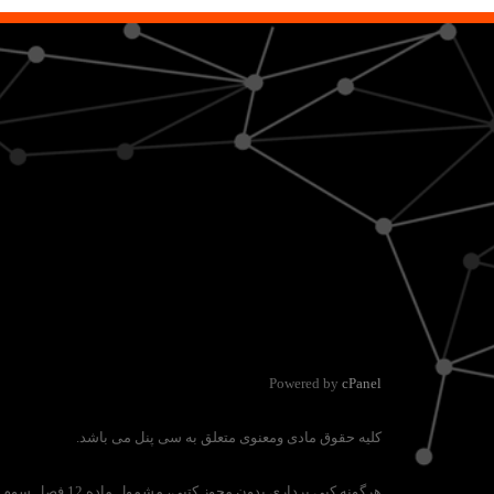
Powered by
cPanel
کلیه حقوق مادی ومعنوی متعلق به سی پنل می باشد.
هرگونه کپی برداری بدون مجوز کتبی، مشمول ماده 12 فصل سوم