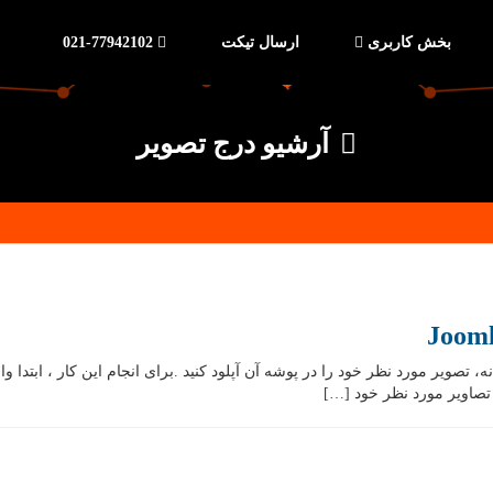
بخش کاربری
ارسال تیکت
021-77942102
آرشیو درج تصویر
جوملا Joomla : ابتدا از بخش رسانه، تصویر مورد نظر خود را در پوشه آن آپلود کنید .برای انجام ا
 تصاویر مورد نظر خود […]