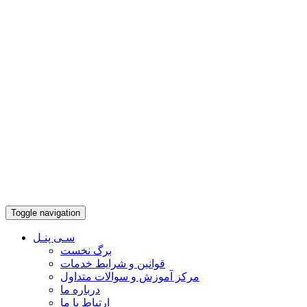
Toggle navigation
سـی پنـل
برگ نخست
قوانین و شرایط خدمات
مرکز آموزش و سوالات متداول
درباره ما
ارتباط با ما