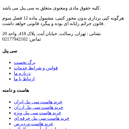
کلیه حقوق مادی ومعنوی متعلق به سی پنل می باشد.
هرگونه کپی برداری بدون مجوز کتبی، مشمول ماده 12 فصل سوم
قانون جرائم رایانه ای بوده و پیگرد قانونی خواهد داشت.
نشانی :
تهران, رسالت, خیابان آیت, پلاک 418, واحد 20
تماس:
02177942102
سی پنل
برگ نخست
قوانین و شرایط خدمات
درباره ما
ارتباط با ما
هاست و دامنه
خرید هاست سی پنل ایران
خرید هاست سی پنل ارزان
خرید هاست سی پنل ویژه
خرید هاست سی پنل حرفه ای
خرید هاست وردپرس