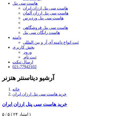
هاست سی پنل
هاست سی پنل ارزان ایران
هاست سی پنل ارزان آلمان
هاست سی پنل وردپرس
هاست سی پنل فروشگاهی
هاست رایگان سی پنل
دامنه
ثبت انواع دامنه آی آر و بین المللی
بخش کاربری
ورود
ثبت نام
ارسال تیکت
021-77942102
آرشیو دیتاسنتر هتزنر
خانه
خرید هاست سی پنل ارزان ایران
خرید هاست سی پنل ارزان ایران
۵ / ۵ ( ۲۴ امتیاز )