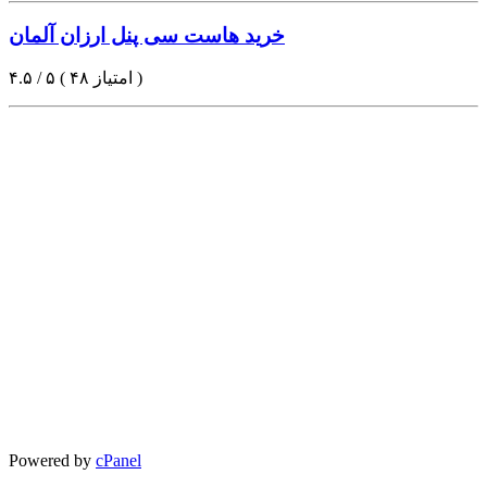
خرید هاست سی پنل ارزان آلمان
۴.۵ / ۵ ( ۴۸ امتیاز )
Powered by
cPanel