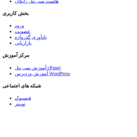
هاست سی پنل رایگان
بخش کاربری
ورود
عضویت
یادآوری گذرواژه
بازاریابی
مرکز آموزش
آموزش سی پنل cPanel
آموزش وردپرس WordPress
شبکه های اجتماعی
فیسبوک
توییتر