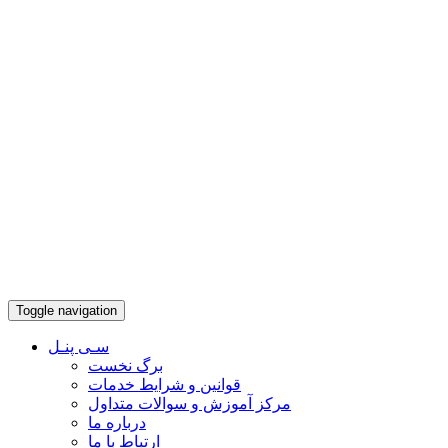
Toggle navigation
سـی پنـل
برگ نخست
قوانین و شرایط خدمات
مرکز آموزش و سوالات متداول
درباره ما
ارتباط با ما