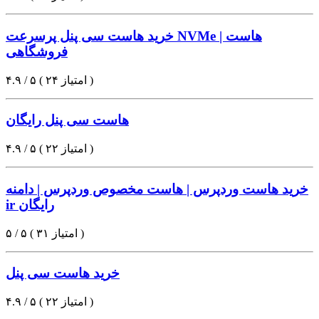
خرید هاست سی پنل پرسرعت NVMe | هاست
فروشگاهی
۴.۹ / ۵ ( ۲۴ امتیاز )
هاست سی پنل رایگان
۴.۹ / ۵ ( ۲۲ امتیاز )
خرید هاست وردپرس | هاست مخصوص وردپرس | دامنه
ir رایگان
۵ / ۵ ( ۳۱ امتیاز )
خرید هاست سی پنل
۴.۹ / ۵ ( ۲۲ امتیاز )