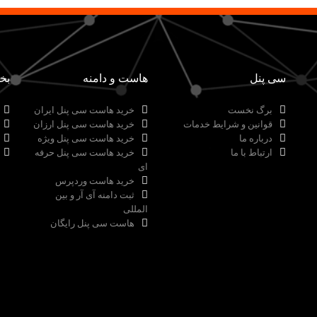
سی پنل
هاست و دامنه
بخ
برگ نخست
خرید هاست سی پنل ایران
قوانین و شرایط خدمات
خرید هاست سی پنل ارزان
درباره ما
خرید هاست سی پنل ویژه
ارتباط با ما
خرید هاست سی پنل حرفه
ای
خرید هاست وردپرس
ثبت دامنه آی آر و بین
المللی
هاست سی پنل رایگان