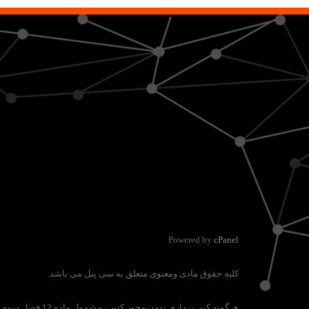
Powered by
cPanel
کلیه حقوق مادی ومعنوی متعلق به سی پنل می باشد.
هرگونه کپی برداری بدون مجوز کتبی، مشمول ماده 12 فصل سوم