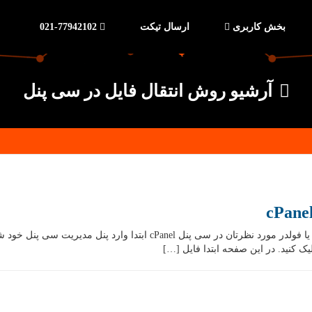
بخش کاربری
ارسال تیکت
021-77942102
آرشیو روش انتقال فایل در سی پنل