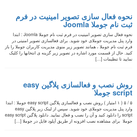
نحوه فعال سازی تصویر امینیت در فرم
ثبت نام جوملا Joomla
نحوه فعال سازی تصویر امینیت در فرم ثبت نام جوملا Joomla : ابتدا
وارد پنل مدیریت جوملای خود شوید. برای فعالسازی تصویر امنیتی در
فرم ثبت نام جوملا ، همانند تصویر زیر منوی مدیریت کاربران جوملا را باز
کنید. حال از قسمت مورد اشاره در تصویر زیر گزینه ی انتخابها را کلیک
نمایید تا تنظیمات […]
روش نصب و فعالسازی پلاگین easy
script جوملا
۵ / ۵ ( ۱ امتیاز ) روش نصب و فعالسازی پلاگین easy script جوملا : ابتدا
وارد پنل مدیریت جوملای خود شوید. سپس از لینک زیر پلاگین easy
script را دانلود کنید و آن را نصب و فعال نمایید. دانلود پلاگین easy script
جوملا برای مشاهده نصب افزونه از طریق آپلود فایل در جوملا […]