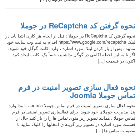
نحوه گرفتن کد ReCaptcha در جوملا
نحوه گرفتن کد ReCaptcha در جوملا : قبل از انجام هر کاری ابتدا باید در
لینک https://www.google.com/recaptcha اقدام به ثبت وب سایت خود
نمایید . پس از باز کردن لینک مورد اشاره ، وارد اکانت گوگل خود شوید.
اگر تا به این لحظه اکانتی در گوگل نداشتید، حتماً یک اکانت ایجاد کنید.
اکنون در قسمت […]
نحوه فعال سازی تصویر امنیت در فرم
تماس جوملا Joomla
نحوه فعال سازی تصویر امنیت در فرم تماس جوملا Joomla : ابتدا وارد
پنل مدیریت جوملای خود شوید. برای فعالسازی تصویر امنیتی در فرم
تماس جوملا ، همانند تصویر زیر منوی تماس ها را را باز کنید حال از
قسمت مورد اشاره در تصویر زیر گزینه ی انتخابها را کلیک نمایید تا
تنظیمات تماس ها […]