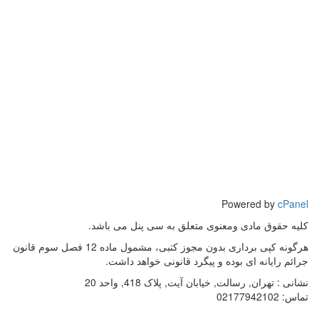
Powered by
cPanel
کلیه حقوق مادی ومعنوی متعلق به سی پنل می باشد.
هرگونه کپی برداری بدون مجوز کتبی، مشمول ماده 12 فصل سوم قانون
جرائم رایانه ای بوده و پیگرد قانونی خواهد داشت.
نشانی :
تهران, رسالت, خیابان آیت, پلاک 418, واحد 20
تماس:
02177942102