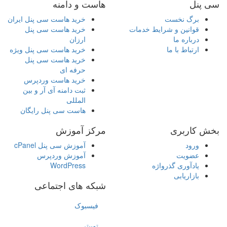
سی پنل
هاست و دامنه
برگ نخست
خرید هاست سی پنل ایران
قوانین و شرایط خدمات
خرید هاست سی پنل
درباره ما
ارزان
ارتباط با ما
خرید هاست سی پنل ویژه
خرید هاست سی پنل
حرفه ای
خرید هاست وردپرس
ثبت دامنه آی آر و بین
المللی
هاست سی پنل رایگان
بخش کاربری
مرکز آموزش
ورود
آموزش سی پنل cPanel
عضویت
آموزش وردپرس
یادآوری گذرواژه
WordPress
بازاریابی
شبکه های اجتماعی
فیسبوک
توییتر