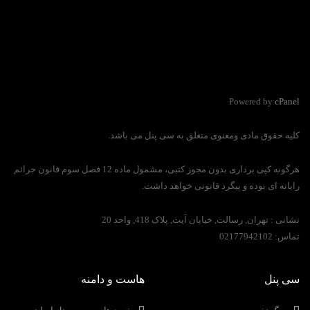
Powered by
cPanel
کلیه حقوق مادی ومعنوی متعلق به سی پنل می باشد.
هرگونه کپی برداری بدون مجوز کتبی، مشمول ماده 12 فصل سوم قانون جرائم
رایانه ای بوده و پیگرد قانونی خواهد داشت.
نشانی :
تهران, رسالت, خیابان آیت, پلاک 418, واحد 20
تماس:
02177942102
سی پنل
هاست و دامنه