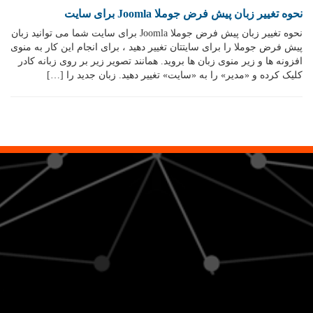
نحوه تغییر زبان پیش فرض جوملا Joomla برای سایت
نحوه تغییر زبان پیش فرض جوملا Joomla برای سایت شما می توانید زبان
پیش فرض جوملا را برای سایتتان تغییر دهید ، برای انجام این کار به منوی
افزونه ها و زیر منوی زبان ها بروید. همانند تصویر زیر بر روی زبانه کادر
کلیک کرده و «مدیر» را به «سایت» تغییر دهید. زبان جدید را […]