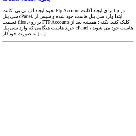
نحوه ایجاد اف تی پی اکانت Ftp Account برای ایجاد اکانت ftp در
سی پنل cPanel، ابتدا وارد سی پنل هاست خود شده و سپس از
قسمت files بر روی FTP Accounts کلیک کنید. نکته : همیشه بعد از
خرید هاست هنگامی که وارد سی پنل cPanel هاست خود می شوید ،
به صورت خودکار […]