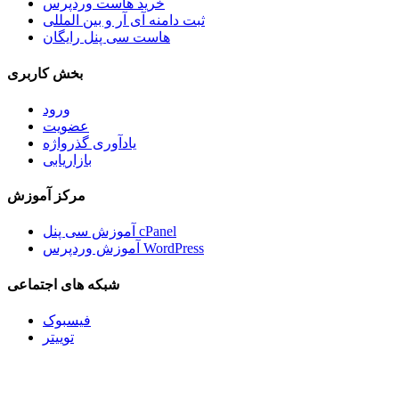
خرید هاست وردپرس
ثبت دامنه آی آر و بین المللی
هاست سی پنل رایگان
بخش کاربری
ورود
عضویت
یادآوری گذرواژه
بازاریابی
مرکز آموزش
آموزش سی پنل cPanel
آموزش وردپرس WordPress
شبکه های اجتماعی
فیسبوک
توییتر