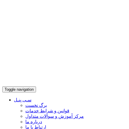
Toggle navigation
سـی پنـل
برگ نخست
قوانین و شرایط خدمات
مرکز آموزش و سوالات متداول
درباره ما
ارتباط با ما