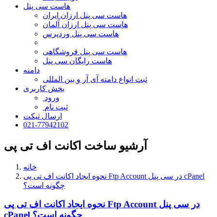
هاست سی پنل
هاست سی پنل ارزان ایران
هاست سی پنل ارزان آلمان
هاست سی پنل وردپرس
هاست سی پنل فروشگاهی
هاست رایگان سی پنل
دامنه
ثبت انواع دامنه آی آر و بین المللی
بخش کاربری
ورود
ثبت نام
ارسال تیکت
021-77942102
آرشیو ساخت اکانت اف تی پی
خانه
نحوه ایجاد اکانت اف تی پی Ftp Account در سی پنل cPanel
چگونه است؟
نحوه ایجاد اکانت اف تی پی Ftp Account در سی پنل
cPanel چگونه است؟