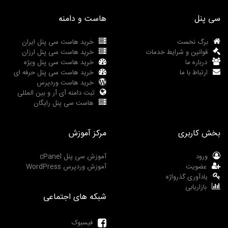
سی پنل
هاست و دامنه
برگ نخست
خرید هاست سی پنل ایران
قوانین و شرایط خدمات
خرید هاست سی پنل ارزان
درباره ما
خرید هاست سی پنل ویژه
ارتباط با ما
خرید هاست سی پنل حرفه ای
خرید هاست وردپرس
ثبت دامنه آی آر و بین المللی
هاست سی پنل رایگان
بخش کاربری
مرکز آموزش
ورود
آموزش سی پنل cPanel
عضویت
آموزش وردپرس WordPress
یادآوری گذرواژه
بازاریابی
شبکه های اجتماعی
فیسبوک