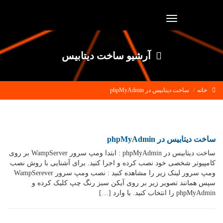
Toggle
navigation
آرشیو ساخت دیتابیس
خانه
ساخت دیتابیس در phpMyAdmin
ساخت دیتابیس در phpMyAdmin
ساخت دیتابیس در phpMyAdmin : ابتدا ومپ سرور WampServer بر روی
کامپیوتر شخصی خود نصب کرده و اجرا کنید. برای آشنایی با روش نصب
ومپ سرور لینک زیر را مشاهده کنید : نصب ومپ سرور WampSerever
سپس همانند تصویر زیر بر روی آیکن سبز رنگ چپ کلیک کرده و
phpMyAdmin را انتخاب کنید. با وارد […]