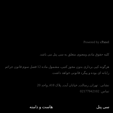
Powered by
cPanel
کلیه حقوق مادی ومعنوی متعلق به سی پنل می باشد.
هرگونه کپی برداری بدون مجوز کتبی، مشمول ماده 12 فصل سوم قانون جرائم
رایانه ای بوده و پیگرد قانونی خواهد داشت.
نشانی :
تهران, رسالت, خیابان آیت, پلاک 418, واحد 20
تماس:
02177942102
سی پنل
هاست و دامنه