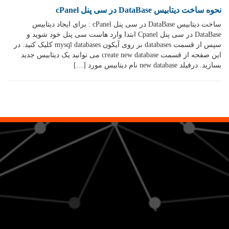
نحوه ساخت دیتابیس DataBase در سی پنل cPanel
ساخت دیتابیس DataBase در سی پنل cPanel : برای ایجاد دیتابیس
DataBase در سی پنل Cpanel ابتدا وارد هاست سی پنل خود شوید و
سپس از قسمت databases بر روی آیکون mysql databases کلیک کنید. در
این صفحه از قسمت create new database می توانید یک دیتابیس جدید
بسازید. درفیلد new database نام دیتابیس مورد […]