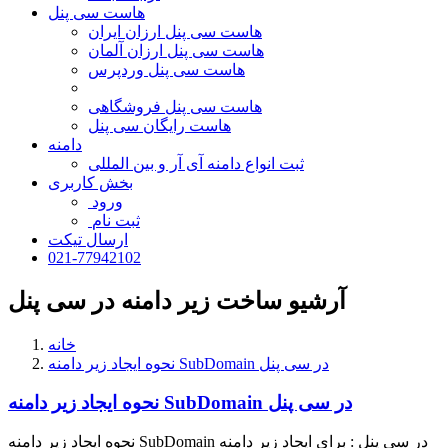
هاست سی پنل
هاست سی پنل ارزان ایران
هاست سی پنل ارزان آلمان
هاست سی پنل وردپرس
هاست سی پنل فروشگاهی
هاست رایگان سی پنل
دامنه
ثبت انواع دامنه آی آر و بین المللی
بخش کاربری
ورود
ثبت نام
ارسال تیکت
021-77942102
آرشیو ساخت زیر دامنه در سی پنل
خانه
نحوه ایجاد زیر دامنه SubDomain در سی پنل
نحوه ایجاد زیر دامنه SubDomain در سی پنل
نحوه ایجاد زیر دامنه SubDomain در سی پنل : برای ایجاد زیر دامنه