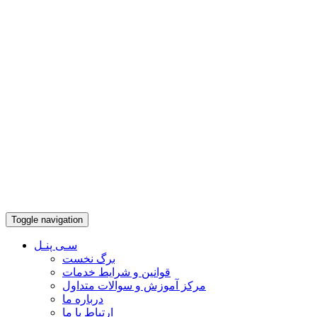
Toggle navigation
سـی پنـل
برگ نخست
قوانین و شرایط خدمات
مرکز آموزش و سوالات متداول
درباره ما
ارتباط با ما