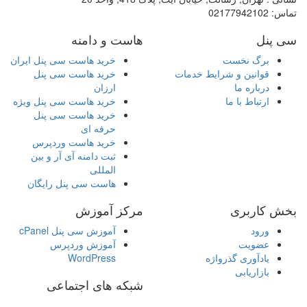
تماس:
02177942102
سی پنل
هاست و دامنه
برگ نخست
خرید هاست سی پنل ایران
قوانین و شرایط خدمات
خرید هاست سی پنل
درباره ما
ارزان
ارتباط با ما
خرید هاست سی پنل ویژه
خرید هاست سی پنل
حرفه ای
خرید هاست وردپرس
ثبت دامنه آی آر و بین
المللی
هاست سی پنل رایگان
بخش کاربری
مرکز آموزش
ورود
آموزش سی پنل cPanel
عضویت
آموزش وردپرس
یادآوری گذرواژه
WordPress
بازاریابی
شبکه های اجتماعی