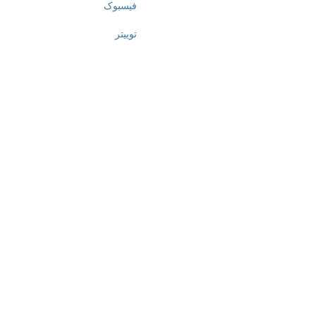
فیسبوک
توییتر