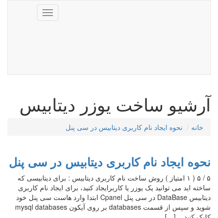
Toggle
navigation
آرشیو ساخت یوزر دیتابیس
خانه
نحوه ایجاد نام کاربری دیتابیس در سی پنل
نحوه ایجاد نام کاربری دیتابیس در سی پنل
۵ / ۵ ( ۱ امتیاز ) روش ساخت نام کاربری دیتابیس : برای دیتابیسی که
ساخته اید می توانید یک یوزر یا کاربرایجاد کنید، برای ایجاد نام کاربری
دیتابیس DataBase در سی پنل Cpanel ابتدا وارد هاست سی پنل خود
شوید و سپس از قسمت databases بر روی آیکون mysql databases
کلیک کنید. ، […]