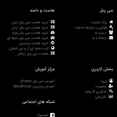
سی پنل
هاست و دامنه
برگ نخست
خرید هاست سی پنل ایران
قوانین و شرایط خدمات
خرید هاست سی پنل ارزان
درباره ما
خرید هاست سی پنل ویژه
ارتباط با ما
خرید هاست سی پنل حرفه ای
خرید هاست وردپرس
ثبت دامنه آی آر و بین المللی
هاست سی پنل رایگان
بخش کاربری
مرکز آموزش
ورود
آموزش سی پنل cPanel
عضویت
آموزش وردپرس WordPress
یادآوری گذرواژه
بازاریابی
شبکه های اجتماعی
فیسبوک