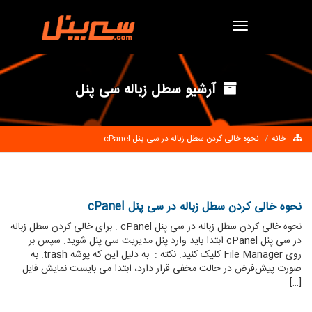
Toggle
navigation
آرشیو سطل زباله سی پنل
خانه
نحوه خالی کردن سطل زباله در سی پنل cPanel
نحوه خالی کردن سطل زباله در سی پنل cPanel
نحوه خالی کردن سطل زباله در سی پنل cPanel : برای خالی کردن سطل زباله
در سی پنل cPanel ابتدا باید وارد پنل مدیریت سی پنل شوید. سپس بر
روی File Manager کلیک کنید. نکته : به دلیل این که پوشه trash. به
صورت پیش‌فرض در حالت مخفی قرار دارد، ابتدا می بایست نمایش فایل
[…]