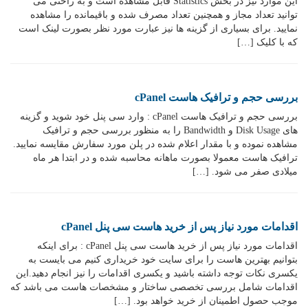
این موارد نیز در بخش Statistics قابل مشاهده است و به راحتی می
توانید تعداد مجاز و همچنین تعداد مصرف شده و باقیمانده را مشاهده
نمایید. برای بسیاری از گزینه ها نیز عبارت مورد نظر بصورت لینک است
که با کلیک […]
بررسی حجم و ترافیک هاست cPanel
بررسی حجم و ترافیک هاست cPanel : وارد سی پنل خود شوید و گزینه
های Disk Usage و Bandwidth را به منظور بررسی حجم و ترافیک
مشاهده نموده و با مقدار اعلام شده در پلن مورد سفارش مقایسه نمایید.
ترافیک هاست معمولا بصورت ماهانه محاسبه شده و در ابتدا هر ماه
میلادی صفر می شود. […]
اقدامات مورد نیاز پس از خرید هاست سی پنل cPanel
اقدامات مورد نیاز پس از خرید هاست سی پنل cPanel : برای اینکه
بتوانیم بهترین هاست را برای سایت خود خریداری کنیم می بایست به
یکسری نکات توجه داشته باشید و یکسری اقدامات را نیز انجام دهید.این
اقدامات شامل بررسی تخصصی ساختار و مشخصات هاست می باشد که
موجب حصول اطمینان از خرید خواهد بود. […]