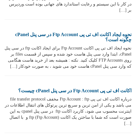
در کار با این سیستم و رعایت استاندارد های جهانی بوده است.وردپرس
بر […]
نحوه ایجاد اکانت اف تی پی Ftp Account در سی پنل cPanel
چگونه است؟
نحوه ایجاد اف تی پی اکانت Ftp Account برای ایجاد اکانت ftp در سی پنل
cPanel، ابتدا وارد سی پنل هاست خود شده و سپس از قسمت files بر
روی FTP Accounts کلیک کنید. نکته : همیشه بعد از خرید هاست هنگامی
که وارد سی پنل cPanel هاست خود می شوید ، به صورت خودکار […]
اکانت اف تی پی Ftp Account در سی پنل cPanel چیست؟
درباره اکانت اف تی پی Ftp Account : ftp مخفف file transfer protocol
می باشد و یکی از امن ترین و سریع ترین پرتوکل های انتقال اطلاعات در
اینترنت محسوب می شود، کاربرد اکانت ftp در سی پنل cpanel به این
صورت است که شما با ساختن یک اکانت ftp (Ftp Account) و با اتصال
[…]