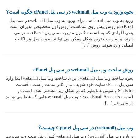
نحوه ورود به وب میل webmail در سی پنل cPanel چگونه است؟
ورود به وب میل webmail : برای ورود به وب میل webmail در سی پنل
cPanel دو روش پیش روی شماست: روش اول مخصوص مدیران است
یعنی افرادی که به قسمت کنترل مدیریت سی پنل cPanel دسترسی
دارند، و به راحت ترین شکل ممکن می توانند به وب میل هر اکانت
ایمیلی وارد شوند. روش […]
روش ساخت وب میل webmail در سی پنل cPanel
نحوه ساخت وب میل webmail : برای ساخت وب میل webmail ابتدا وارد
سی پنل cPanel سایت خود شوید ، و از کادر سمت راست ، قسمت
Statistics و سپس همانطور که در شکل زیر مشخص شده است در
قسمت Email Accounts ، تعداد وب میل webmail هایی که شما می توانید
در سی پنل […]
وب میل (webmail) در سی پنل Cpanel چیست؟
درباره وب میل (webmail) وب میل webmail کنترل پنل تحت وب مدیریت