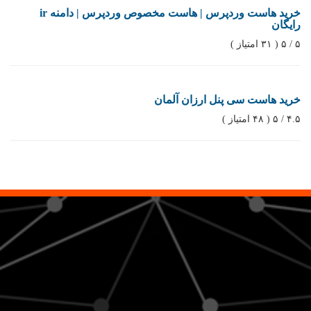
خرید هاست وردپرس | هاست مخصوص وردپرس | دامنه ir
رایگان
۵ / ۵ ( ۳۱ امتیاز )
خرید هاست سی پنل ارزان آلمان
۴.۵ / ۵ ( ۴۸ امتیاز )