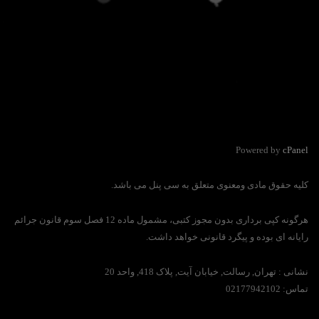
Powered by
cPanel
کلیه حقوق مادی ومعنوی متعلق به سی پنل می باشد.
هرگونه کپی برداری بدون مجوز کتبی، مشمول ماده 12 فصل سوم قانون جرائم
رایانه ای بوده و پیگرد قانونی خواهد داشت.
نشانی :
تهران, رسالت, خیابان آیت, پلاک 418, واحد 20
تماس:
02177942102