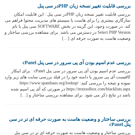
بررسی قابلیت تغییر نسخه زبان PHPدر سی پنل
بررسی قابلیت تغییر نسخه زبان PHPدر سی پنل : این قابلیت امکان
سازگاری بیشتری را برای هاست با سیستم های مدیریت محتوا فراهم می
کند. در صورت وجود، این گرینه در بخش SOFTWARE سی پنل با نام
Select PHP Version در دسترس می باشد. برای مشاهده بررسی ساختار و
وضعیت هاست به صورت حرفه ای […]
بررسی عدم اسپم بودن آی پی سرور در سی پنل cPanel
بررسی عدم اسپم بودن آی پی سرور در سی پنل cPanel : برای اینکار
کافیست آی پی سرور یا دامنه خود را در فیلد بررسی سایت های زیر وارد
نموده و نتیجه را بررسی کنید: https://www.spamhaus.org/lookup/
https://mxtoolbox.com/blacklists.aspx در صورتی که آی پی اسپم شده
باشد در نتایج ذکر می شود. برای مشاهده بررسی ساختار و […]
بررسی ساختار و وضعیت هاست به صورت حرفه ای تر در سی
پنل cPanel
بررسی ساختار و وضعیت هاست به صورت حرفه ای تر در سی پنل