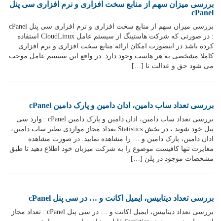
بررسی میزان سهم از منابع سخت افزاری و نرم افزاری سی پنل
cPanel
بررسی میزان سهم از منابع سخت افزاری و نرم افزاری سی پنل cPanel
: در صورتی که شرکت هاستینگ از سیستم عامل CloudLinux استفاده
کرده باشد در اینصورت امکان ارائه منابع سخت افزاری و نرم افزاری
کاملا مشخصی به هر هاست وجود دارد. در واقع این سیستم عامل موجب
می شود حق و عدالت تا […]
بررسی تعداد ساب دامین، ادان دامین و پارک دامین cPanel
بررسی تعداد ساب دامین، ادان دامین و پارک دامین cPanel : وارد سی
پنل خود شوید ، در بخش Statistics تعداد مجاز مواردی نظیر ساب دامین،
ادان دامین، پارک دامین و … را مشاهده نمایید. در صورت مشاهده
مغایرت تنها کافیست موضوع را به شرکت میزبان خود اطلاع دهید تا طبق
مشخصات موجود در پلن […]
بررسی تعداد دیتابیس، ایمیل اکانت و … در سی پنل cPanel
بررسی تعداد دیتابیس، ایمیل اکانت و … در سی پنل cPanel : تعداد مجاز