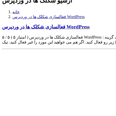
آرشیو شکلک ها در وردپرس
خانه
فعالسازی شکلک ها در وردپرس WordPress
فعالسازی شکلک ها در وردپرس WordPress
۵ / ۵ ( ۵ امتیاز ) فعالسازی شکلک ها در وردپرس WordPress : برای فعالسازی اشکلک ها در وردپرس ، کافی است از بخش تنظیمات زیر منوی نوشتن را انتخاب کنید. حال در این صفحه همانند تصویر تیک گزینه
ال کنید. تیک […]