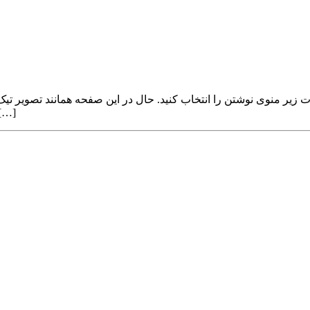
زیر رو فعال کنید. اگر هم می خواهید این مورد را غیر فع