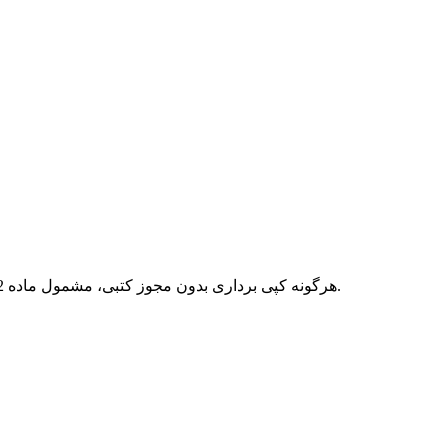
هرگونه کپی برداری بدون مجوز کتبی، مشمول ماده 12 فصل سوم قانون جرائم رایانه ای بوده و پیگرد قانونی خواهد داشت.