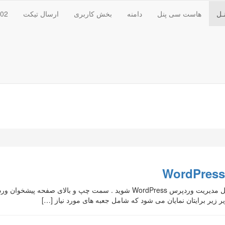
ـل
هاست سی پنل
دامنه
بخش کاربری
ارسال تیکت
102
تنظیمات صفحه پیشخوان وردپرس WordPress : ایتدا وارد پنل مدیریت وردپرس Press
ر زیر برایتان نمایان می شود که شامل جعبه های مورد نیاز […]