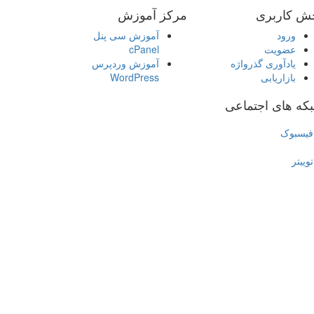
ش کاربری
مرکز آموزش
ورود
آموزش سی پنل
عضویت
cPanel
یادآوری گذرواژه
آموزش وردپرس
بازاریابی
WordPress
که های اجتماعی
فیسبوک
توییتر