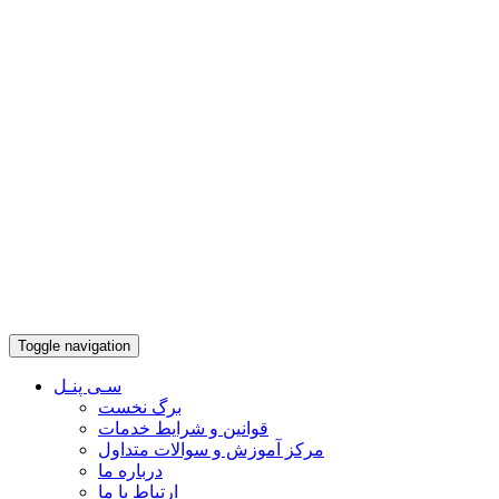
Toggle navigation
سـی پنـل
برگ نخست
قوانین و شرایط خدمات
مرکز آموزش و سوالات متداول
درباره ما
ارتباط با ما