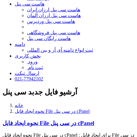
هاست سی پنل
هاست سی پنل ارزان ایران
هاست سی پنل ارزان آلمان
هاست سی پنل وردپرس
هاست سی پنل فروشگاهی
هاست رایگان سی پنل
دامنه
ثبت انواع دامنه آی آر و بین المللی
بخش کاربری
ورود
ثبت نام
ارسال تیکت
021-77942102
آرشیو فایل جدبد سی پنل
خانه
نحوه ایجاد فایل File در سی پنل cPanel
نحوه ایجاد فایل File در سی پنل cPanel
نحوه ایجاد فایل File در سی پنل cPanel : برای ایجاد فایل File در سی